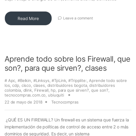
Read More
Leave a comment
Aprende todo sobre los Firewall, que
son?, para que sirven?, clases
# Apc
,
#Belkin
,
#Linksys
,
#TpLink
,
#Tripplite:
,
Aprende todo sobre
los
,
cdp
,
cisco
,
clases
,
distribuidores bogota
,
distribuidores
colombia
,
dlink
,
Firewall
,
hp
,
para que sirven?
,
que son?
,
tecnocompras.com.co
,
ubiuquiti
22 de mayo de 2018
Tecnocompras
¿QUÉ ES UN FIREWALL? Un firewall es un sistema que fuerza la
implementación de políticas de control de acceso entre 2 o más
dominios de seguridad. Es decir, un sistema