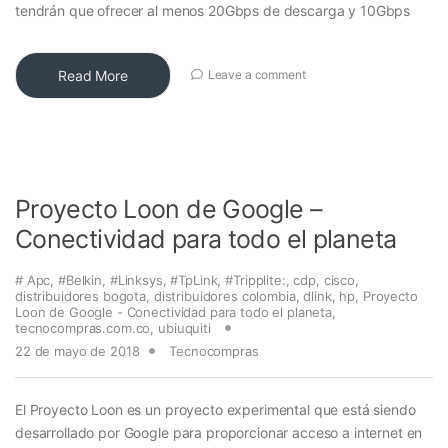
tendrán que ofrecer al menos 20Gbps de descarga y 10Gbps
Read More
Leave a comment
Proyecto Loon de Google –
Conectividad para todo el planeta
# Apc
,
#Belkin
,
#Linksys
,
#TpLink
,
#Tripplite:
,
cdp
,
cisco
,
distribuidores bogota
,
distribuidores colombia
,
dlink
,
hp
,
Proyecto
Loon de Google - Conectividad para todo el planeta
,
tecnocompras.com.co
,
ubiuquiti
22 de mayo de 2018
Tecnocompras
El Proyecto Loon es un proyecto experimental que está siendo
desarrollado por Google para proporcionar acceso a internet en