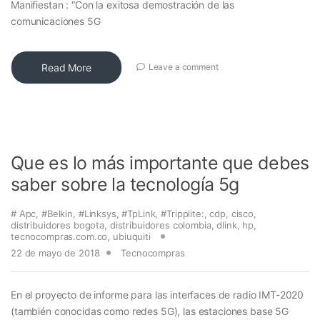
Manifiestan : “Con la exitosa demostración de las
comunicaciones 5G
Read More
Leave a comment
Que es lo más importante que debes
saber sobre la tecnología 5g
# Apc
,
#Belkin
,
#Linksys
,
#TpLink
,
#Tripplite:
,
cdp
,
cisco
,
distribuidores bogota
,
distribuidores colombia
,
dlink
,
hp
,
tecnocompras.com.co
,
ubiuquiti
22 de mayo de 2018
Tecnocompras
En el proyecto de informe para las interfaces de radio IMT-2020
(también conocidas como redes 5G), las estaciones base 5G