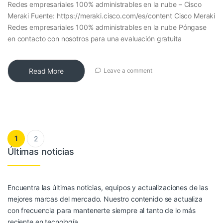
Redes empresariales 100% administrables en la nube – Cisco
Meraki Fuente: https://meraki.cisco.com/es/content Cisco Meraki
Redes empresariales 100% administrables en la nube Póngase
en contacto con nosotros para una evaluación gratuita
Read More
Leave a comment
Paginación de entradas
1
2
Últimas noticias
Encuentra las últimas noticias, equipos y actualizaciones de las
mejores marcas del mercado. Nuestro contenido se actualiza
con frecuencia para mantenerte siempre al tanto de lo más
reciente en tecnología.