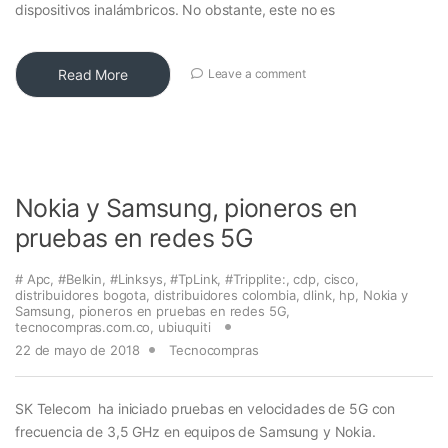
dispositivos inalámbricos. No obstante, este no es
Read More
Leave a comment
Nokia y Samsung, pioneros en
pruebas en redes 5G
# Apc
,
#Belkin
,
#Linksys
,
#TpLink
,
#Tripplite:
,
cdp
,
cisco
,
distribuidores bogota
,
distribuidores colombia
,
dlink
,
hp
,
Nokia y
Samsung
,
pioneros en pruebas en redes 5G
,
tecnocompras.com.co
,
ubiuquiti
22 de mayo de 2018
Tecnocompras
SK Telecom ha iniciado pruebas en velocidades de 5G con
frecuencia de 3,5 GHz en equipos de Samsung y Nokia.