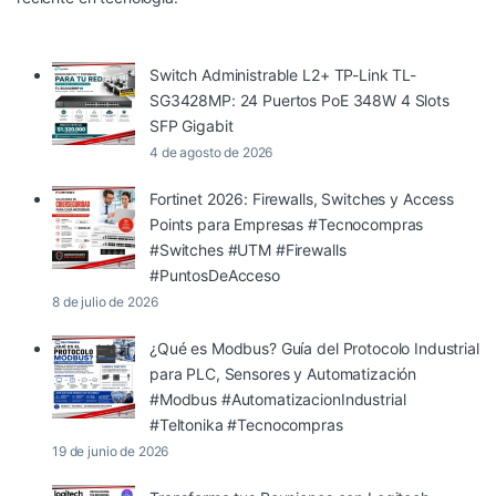
Switch Administrable L2+ TP-Link TL-
SG3428MP: 24 Puertos PoE 348W 4 Slots
SFP Gigabit
4 de agosto de 2026
Fortinet 2026: Firewalls, Switches y Access
Points para Empresas #Tecnocompras
#Switches #UTM #Firewalls
#PuntosDeAcceso
8 de julio de 2026
¿Qué es Modbus? Guía del Protocolo Industrial
para PLC, Sensores y Automatización
#Modbus #AutomatizacionIndustrial
#Teltonika #Tecnocompras
19 de junio de 2026