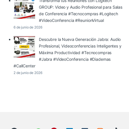
Transforma tus Reuniones con Logitech
GROUP: Video y Audio Profesional para Salas
de Conferencia #Tecnocompras #Logitech
#VideoConferencia #ReunionVirtual
6 de junio de 2026
Descubre la Nueva Generación Jabra: Audio
Profesional, Videoconferencias Inteligentes y
Máxima Productividad #Tecnocompras
#Jabra #VideoConferencia #Diademas
#CallCenter
2 de junio de 2026