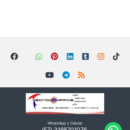
WhatsApp y Celular
(57) 3168701076,