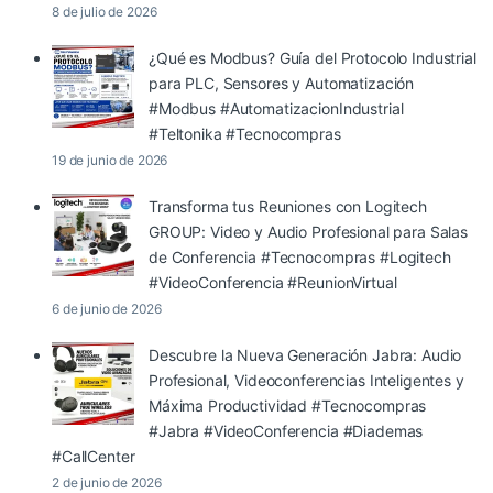
8 de julio de 2026
¿Qué es Modbus? Guía del Protocolo Industrial
para PLC, Sensores y Automatización
#Modbus #AutomatizacionIndustrial
#Teltonika #Tecnocompras
19 de junio de 2026
Transforma tus Reuniones con Logitech
GROUP: Video y Audio Profesional para Salas
de Conferencia #Tecnocompras #Logitech
#VideoConferencia #ReunionVirtual
6 de junio de 2026
Descubre la Nueva Generación Jabra: Audio
Profesional, Videoconferencias Inteligentes y
Máxima Productividad #Tecnocompras
#Jabra #VideoConferencia #Diademas
#CallCenter
2 de junio de 2026