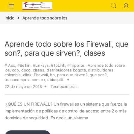
Inicio
Aprende todo sobre los
Aprende todo sobre los Firewall, que
son?, para que sirven?, clases
# Apc
,
#Belkin
,
#Linksys
,
#TpLink
,
#Tripplite:
,
Aprende todo sobre
los
,
cdp
,
cisco
,
clases
,
distribuidores bogota
,
distribuidores
colombia
,
dlink
,
Firewall
,
hp
,
para que sirven?
,
que son?
,
tecnocompras.com.co
,
ubiuquiti
22 de mayo de 2018
Tecnocompras
¿QUÉ ES UN FIREWALL? Un firewall es un sistema que fuerza la
implementación de políticas de control de acceso entre 2 o más
dominios de seguridad. Es decir, un sistema