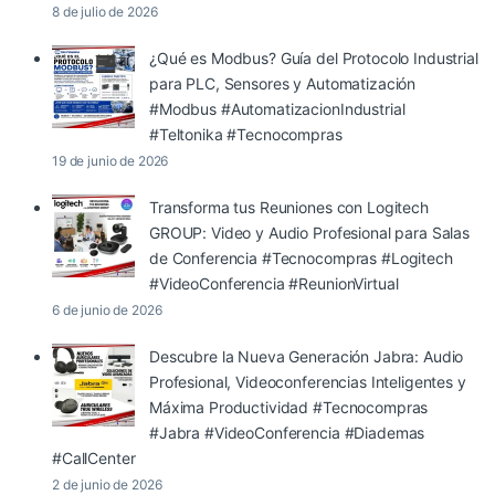
8 de julio de 2026
¿Qué es Modbus? Guía del Protocolo Industrial
para PLC, Sensores y Automatización
#Modbus #AutomatizacionIndustrial
#Teltonika #Tecnocompras
19 de junio de 2026
Transforma tus Reuniones con Logitech
GROUP: Video y Audio Profesional para Salas
de Conferencia #Tecnocompras #Logitech
#VideoConferencia #ReunionVirtual
6 de junio de 2026
Descubre la Nueva Generación Jabra: Audio
Profesional, Videoconferencias Inteligentes y
Máxima Productividad #Tecnocompras
#Jabra #VideoConferencia #Diademas
#CallCenter
2 de junio de 2026