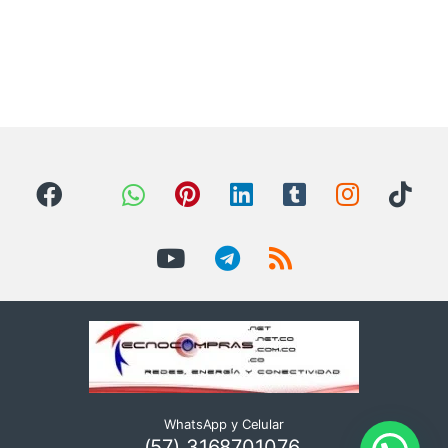
WhatsApp y Celular
(57) 3168701076,