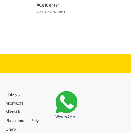
#CallCenter
2 de junio de 2026
Linksys
Microsoft
Mikrotik
WhatsApp
Plantronics – Poly
Qnap