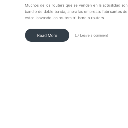
Muchos de los routers que se venden en la actualidad son
band o de doble banda, ahora las empresas fabricantes de
estan lanzando los routers tri-band o routers
Read More
Leave a comment