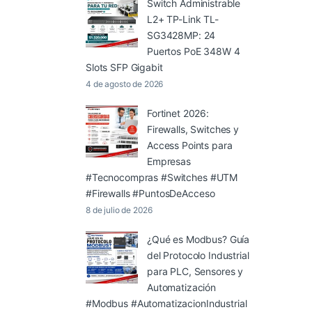
Switch Administrable
L2+ TP-Link TL-
SG3428MP: 24
Puertos PoE 348W 4
Slots SFP Gigabit
4 de agosto de 2026
Fortinet 2026:
Firewalls, Switches y
Access Points para
Empresas
#Tecnocompras #Switches #UTM
#Firewalls #PuntosDeAcceso
8 de julio de 2026
¿Qué es Modbus? Guía
del Protocolo Industrial
para PLC, Sensores y
Automatización
#Modbus #AutomatizacionIndustrial