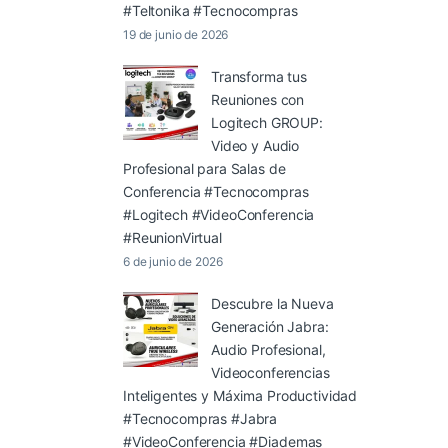
#Teltonika #Tecnocompras
19 de junio de 2026
Transforma tus
Reuniones con
Logitech GROUP:
Video y Audio
Profesional para Salas de
Conferencia #Tecnocompras
#Logitech #VideoConferencia
#ReunionVirtual
6 de junio de 2026
Descubre la Nueva
Generación Jabra:
Audio Profesional,
Videoconferencias
Inteligentes y Máxima Productividad
#Tecnocompras #Jabra
#VideoConferencia #Diademas