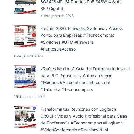
SG3428MP: 24 Puertos PoE 348W 4 Slots
SFP Gigabit
4 de agosto de 2026
Fortinet 2026: Firewalls, Switches y Access
Points para Empresas #Tecnocompras
#Switches #UTM #Firewalls
#PuntosDeAcceso
8 de julio de 2026
¿Qué es Modbus? Guía del Protocolo Industrial
para PLC, Sensores y Automatización
#Modbus #AutomatizacionIndustrial
#Teltonika #Tecnocompras
19 de junio de 2026
Transforma tus Reuniones con Logitech
GROUP: Video y Audio Profesional para Salas
de Conferencia #Tecnocompras #Logitech
#VideoConferencia #ReunionVirtual