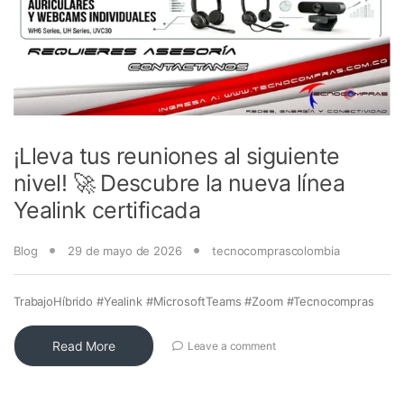
¡Lleva tus reuniones al siguiente
nivel! 🚀 Descubre la nueva línea
Yealink certificada
Blog
29 de mayo de 2026
tecnocomprascolombia
TrabajoHíbrido #Yealink #MicrosoftTeams #Zoom #Tecnocompras
Read More
Leave a comment