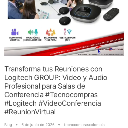
Transforma tus Reuniones con
Logitech GROUP: Video y Audio
Profesional para Salas de
Conferencia #Tecnocompras
#Logitech #VideoConferencia
#ReunionVirtual
Blog
6 de junio de 2026
tecnocomprascolombia