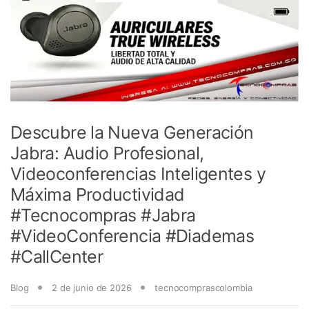
Descubre la Nueva Generación
Jabra: Audio Profesional,
Videoconferencias Inteligentes y
Máxima Productividad
#Tecnocompras #Jabra
#VideoConferencia #Diademas
#CallCenter
Blog
2 de junio de 2026
tecnocomprascolombia