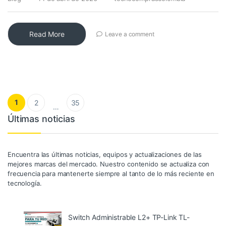
Read More
Leave a comment
Paginación de entradas
1
2
35
…
Últimas noticias
Encuentra las últimas noticias, equipos y actualizaciones de las
mejores marcas del mercado. Nuestro contenido se actualiza con
frecuencia para mantenerte siempre al tanto de lo más reciente en
tecnología.
Switch Administrable L2+ TP-Link TL-