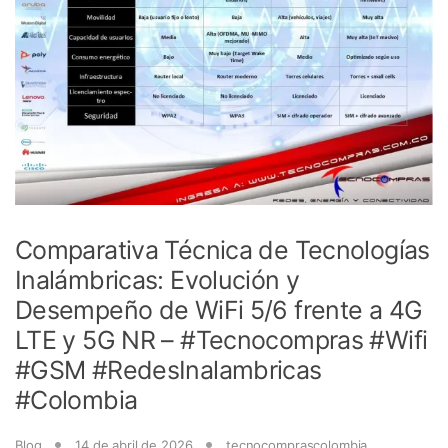
Comparativa Técnica de Tecnologías
Inalámbricas: Evolución y
Desempeño de WiFi 5/6 frente a 4G
LTE y 5G NR – #Tecnocompras #Wifi
#GSM #RedesInalambricas
#Colombia
Blog
14 de abril de 2026
tecnocomprascolombia