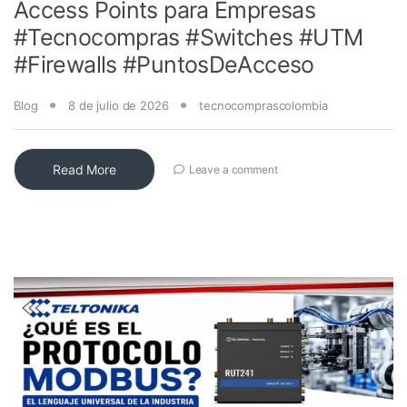
Access Points para Empresas
#Tecnocompras #Switches #UTM
#Firewalls #PuntosDeAcceso
Blog
8 de julio de 2026
tecnocomprascolombia
Read More
Leave a comment