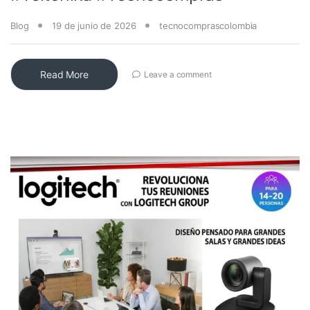
Blog
19 de junio de 2026
tecnocomprascolombia
Read More
Leave a comment