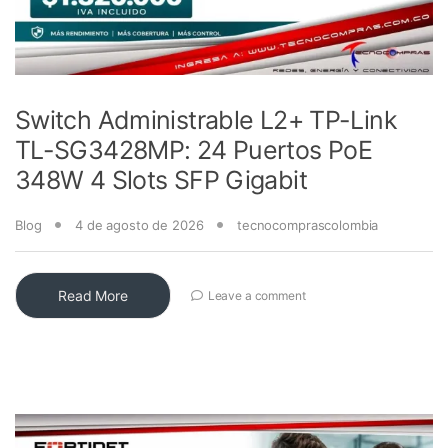
Switch Administrable L2+ TP-Link
TL-SG3428MP: 24 Puertos PoE
348W 4 Slots SFP Gigabit
Blog
4 de agosto de 2026
tecnocomprascolombia
Read More
Leave a comment