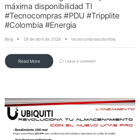
máxima disponibilidad TI
#Tecnocompras #PDU #Tripplite
#Colombia #Energia
Blog
29 de abril de 2026
tecnocomprascolombia
Read More
Leave a comment