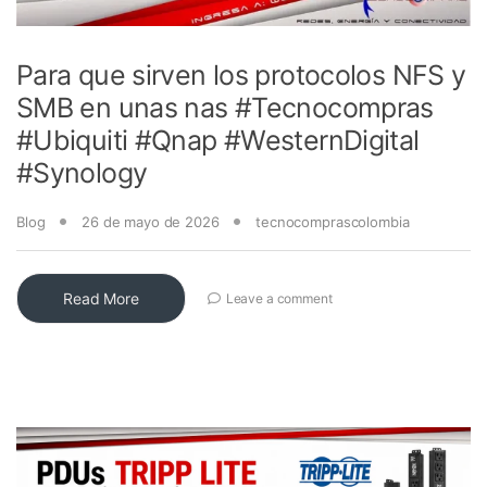
Para que sirven los protocolos NFS y
SMB en unas nas #Tecnocompras
#Ubiquiti #Qnap #WesternDigital
#Synology
Blog
26 de mayo de 2026
tecnocomprascolombia
Read More
Leave a comment