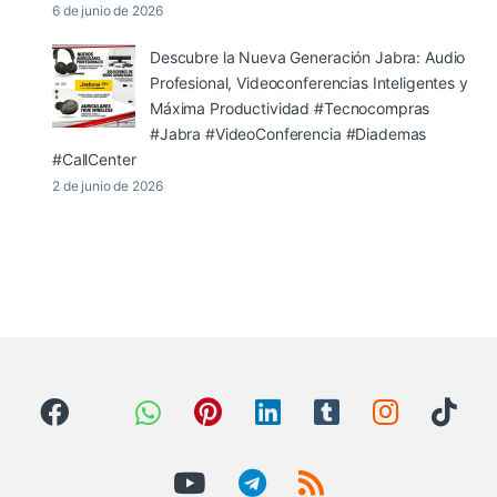
6 de junio de 2026
Descubre la Nueva Generación Jabra: Audio
Profesional, Videoconferencias Inteligentes y
Máxima Productividad #Tecnocompras
#Jabra #VideoConferencia #Diademas
#CallCenter
2 de junio de 2026