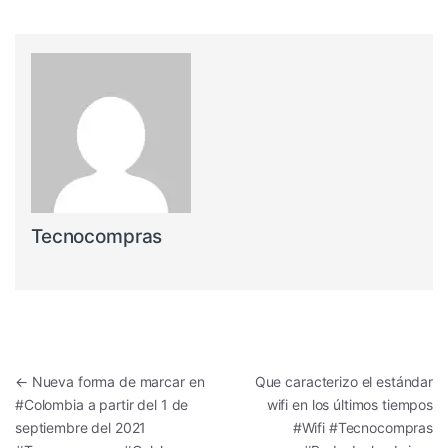
Tecnocompras
Navegación de entradas
←
Nueva forma de marcar en
Que caracterizo el estándar
#Colombia a partir del 1 de
wifi en los últimos tiempos
septiembre del 2021
#Wifi #Tecnocompras