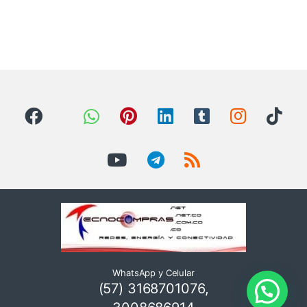
WhatsApp y Celular
(57) 3168701076,