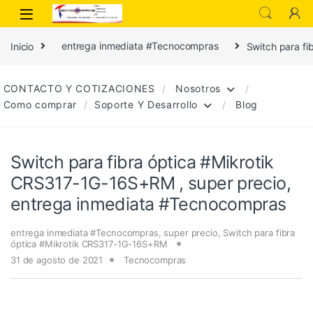
Inicio
entrega inmediata #Tecnocompras
Switch para f
CONTACTO Y COTIZACIONES
Nosotros
Como comprar
Soporte Y Desarrollo
Blog
Switch para fibra óptica #Mikrotik
CRS317-1G-16S+RM , super precio,
entrega inmediata #Tecnocompras
entrega inmediata #Tecnocompras
,
super precio
,
Switch para fibra
óptica #Mikrotik CRS317-1G-16S+RM
31 de agosto de 2021
Tecnocompras