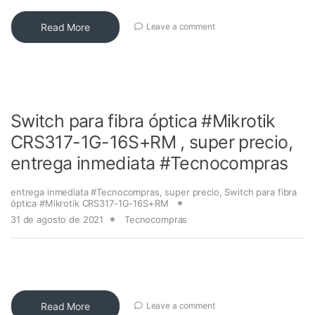
Read More
Leave a comment
Switch para fibra óptica #Mikrotik
CRS317-1G-16S+RM , super precio,
entrega inmediata #Tecnocompras
entrega inmediata #Tecnocompras
,
super precio
,
Switch para fibra
óptica #Mikrotik CRS317-1G-16S+RM
31 de agosto de 2021
Tecnocompras
Read More
Leave a comment