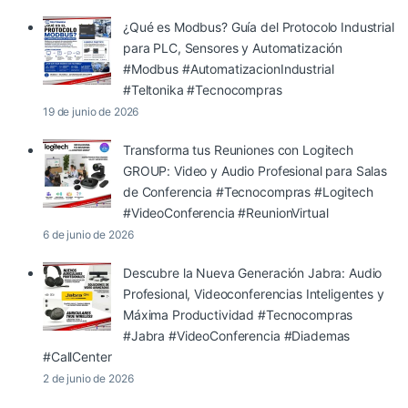
¿Qué es Modbus? Guía del Protocolo Industrial
para PLC, Sensores y Automatización
#Modbus #AutomatizacionIndustrial
#Teltonika #Tecnocompras
19 de junio de 2026
Transforma tus Reuniones con Logitech
GROUP: Video y Audio Profesional para Salas
de Conferencia #Tecnocompras #Logitech
#VideoConferencia #ReunionVirtual
6 de junio de 2026
Descubre la Nueva Generación Jabra: Audio
Profesional, Videoconferencias Inteligentes y
Máxima Productividad #Tecnocompras
#Jabra #VideoConferencia #Diademas
#CallCenter
2 de junio de 2026