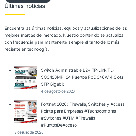
Últimas noticias
Encuentra las últimas noticias, equipos y actualizaciones de las
mejores marcas del mercado. Nuestro contenido se actualiza
con frecuencia para mantenerte siempre al tanto de lo más
reciente en tecnología.
Switch Administrable L2+ TP-Link TL-
SG3428MP: 24 Puertos PoE 348W 4 Slots
SFP Gigabit
4 de agosto de 2026
Fortinet 2026: Firewalls, Switches y Access
Points para Empresas #Tecnocompras
#Switches #UTM #Firewalls
#PuntosDeAcceso
8 de julio de 2026