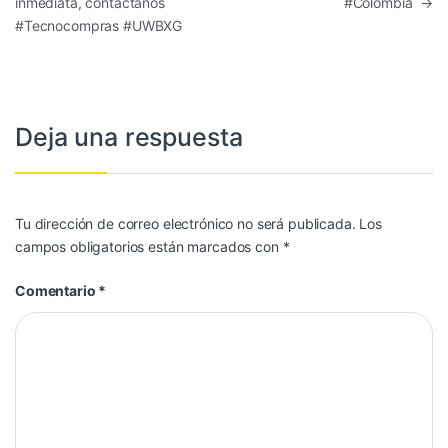
inmediata, contactanos
#Colombia
→
#Tecnocompras #UWBXG
Deja una respuesta
Tu dirección de correo electrónico no será publicada.
Los
campos obligatorios están marcados con
*
Comentario
*