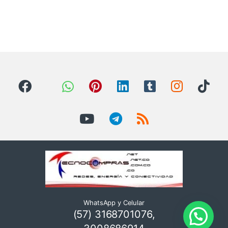
WhatsApp y Celular
(57) 3168701076,