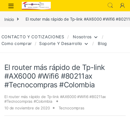
Inicio
El router más rápido de Tp-link #AX6000 #Wifi6 #802
CONTACTO Y COTIZACIONES
Nosotros
Como comprar
Soporte Y Desarrollo
Blog
El router más rápido de Tp-link
#AX6000 #Wifi6 #80211ax
#Tecnocompras #Colombia
El router más rápido de Tp-link #AX6000 #Wifi6 #80211ax
#Tecnocompras #Colombia
10 de noviembre de 2020
Tecnocompras