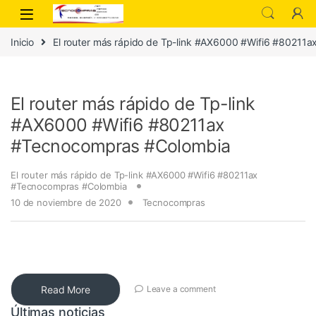
Inicio
El router más rápido de Tp-link #AX6000 #Wifi6 #8021
El router más rápido de Tp-link
#AX6000 #Wifi6 #80211ax
#Tecnocompras #Colombia
El router más rápido de Tp-link #AX6000 #Wifi6 #80211ax
#Tecnocompras #Colombia
10 de noviembre de 2020
Tecnocompras
Read More
Leave a comment
Últimas noticias