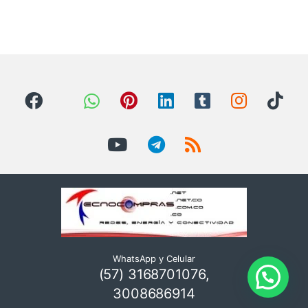
WhatsApp y Celular
(57) 3168701076,
3008686914