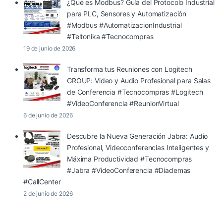
¿Qué es Modbus? Guía del Protocolo Industrial
para PLC, Sensores y Automatización
#Modbus #AutomatizacionIndustrial
#Teltonika #Tecnocompras
19 de junio de 2026
Transforma tus Reuniones con Logitech
GROUP: Video y Audio Profesional para Salas
de Conferencia #Tecnocompras #Logitech
#VideoConferencia #ReunionVirtual
6 de junio de 2026
Descubre la Nueva Generación Jabra: Audio
Profesional, Videoconferencias Inteligentes y
Máxima Productividad #Tecnocompras
#Jabra #VideoConferencia #Diademas
#CallCenter
2 de junio de 2026