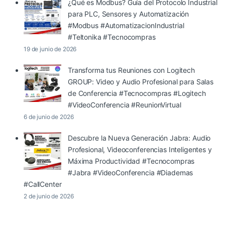
¿Qué es Modbus? Guía del Protocolo Industrial
para PLC, Sensores y Automatización
#Modbus #AutomatizacionIndustrial
#Teltonika #Tecnocompras
19 de junio de 2026
Transforma tus Reuniones con Logitech
GROUP: Video y Audio Profesional para Salas
de Conferencia #Tecnocompras #Logitech
#VideoConferencia #ReunionVirtual
6 de junio de 2026
Descubre la Nueva Generación Jabra: Audio
Profesional, Videoconferencias Inteligentes y
Máxima Productividad #Tecnocompras
#Jabra #VideoConferencia #Diademas
#CallCenter
2 de junio de 2026