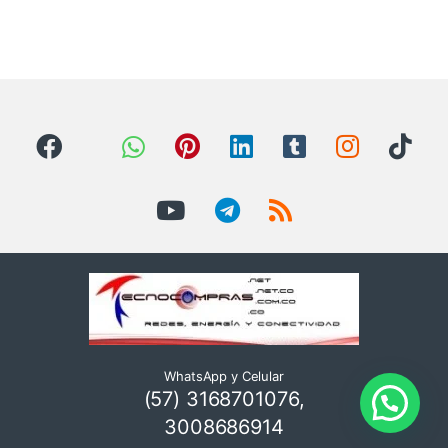
WhatsApp y Celular
(57) 3168701076,
3008686914