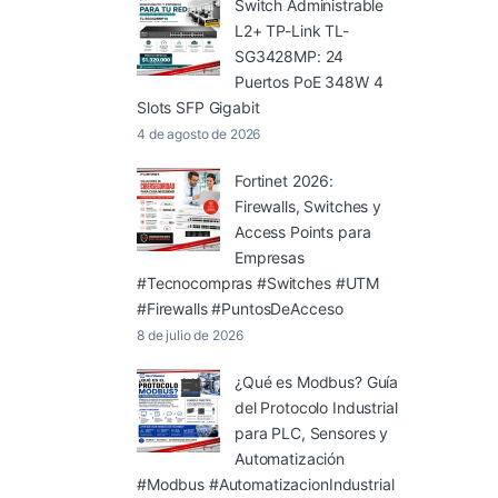
Switch Administrable
L2+ TP-Link TL-
SG3428MP: 24
Puertos PoE 348W 4
Slots SFP Gigabit
4 de agosto de 2026
Fortinet 2026:
Firewalls, Switches y
Access Points para
Empresas
#Tecnocompras #Switches #UTM
#Firewalls #PuntosDeAcceso
8 de julio de 2026
¿Qué es Modbus? Guía
del Protocolo Industrial
para PLC, Sensores y
Automatización
#Modbus #AutomatizacionIndustrial