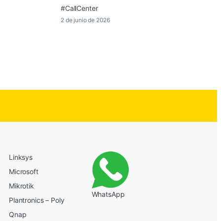
#CallCenter
2 de junio de 2026
Linksys
Microsoft
Mikrotik
WhatsApp
Plantronics – Poly
Qnap