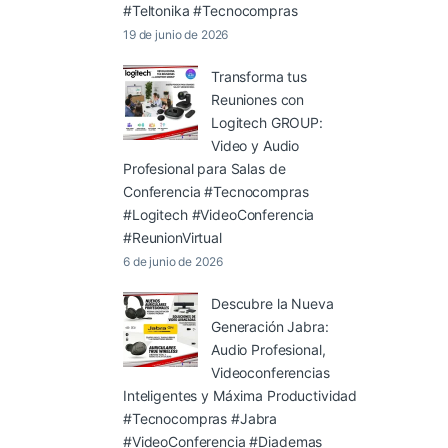
#Teltonika #Tecnocompras
19 de junio de 2026
Transforma tus
Reuniones con
Logitech GROUP:
Video y Audio
Profesional para Salas de
Conferencia #Tecnocompras
#Logitech #VideoConferencia
#ReunionVirtual
6 de junio de 2026
Descubre la Nueva
Generación Jabra:
Audio Profesional,
Videoconferencias
Inteligentes y Máxima Productividad
#Tecnocompras #Jabra
#VideoConferencia #Diademas