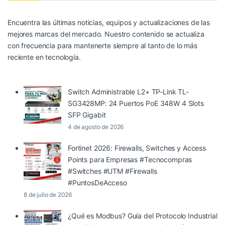
Encuentra las últimas noticias, equipos y actualizaciones de las
mejores marcas del mercado. Nuestro contenido se actualiza
con frecuencia para mantenerte siempre al tanto de lo más
reciente en tecnología.
Switch Administrable L2+ TP-Link TL-
SG3428MP: 24 Puertos PoE 348W 4 Slots
SFP Gigabit
4 de agosto de 2026
Fortinet 2026: Firewalls, Switches y Access
Points para Empresas #Tecnocompras
#Switches #UTM #Firewalls
#PuntosDeAcceso
8 de julio de 2026
¿Qué es Modbus? Guía del Protocolo Industrial