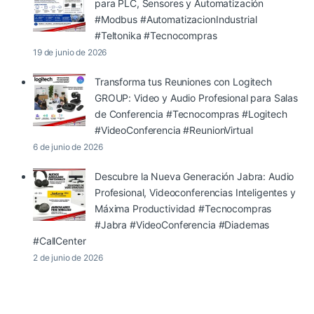
para PLC, Sensores y Automatización
#Modbus #AutomatizacionIndustrial
#Teltonika #Tecnocompras
19 de junio de 2026
Transforma tus Reuniones con Logitech
GROUP: Video y Audio Profesional para Salas
de Conferencia #Tecnocompras #Logitech
#VideoConferencia #ReunionVirtual
6 de junio de 2026
Descubre la Nueva Generación Jabra: Audio
Profesional, Videoconferencias Inteligentes y
Máxima Productividad #Tecnocompras
#Jabra #VideoConferencia #Diademas
#CallCenter
2 de junio de 2026