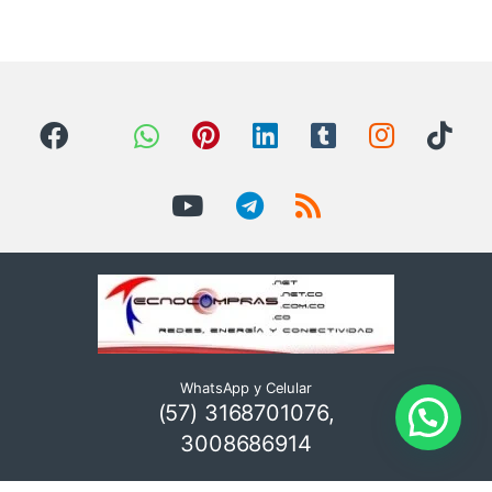
WhatsApp y Celular
(57) 3168701076,
3008686914