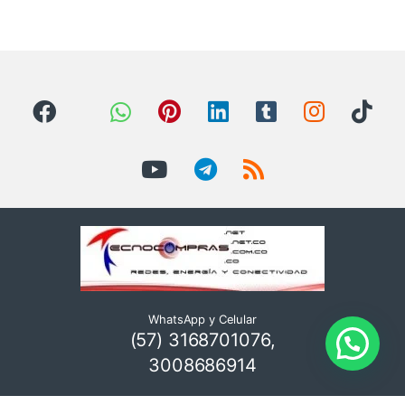
WhatsApp y Celular
(57) 3168701076,
3008686914