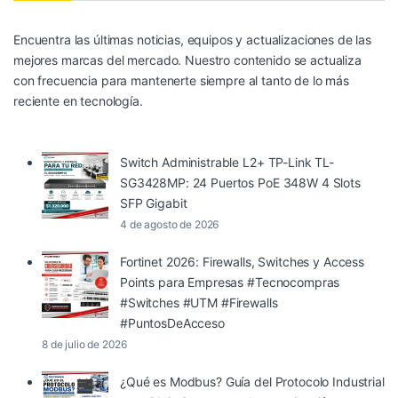
Encuentra las últimas noticias, equipos y actualizaciones de las
mejores marcas del mercado. Nuestro contenido se actualiza
con frecuencia para mantenerte siempre al tanto de lo más
reciente en tecnología.
Switch Administrable L2+ TP-Link TL-
SG3428MP: 24 Puertos PoE 348W 4 Slots
SFP Gigabit
4 de agosto de 2026
Fortinet 2026: Firewalls, Switches y Access
Points para Empresas #Tecnocompras
#Switches #UTM #Firewalls
#PuntosDeAcceso
8 de julio de 2026
¿Qué es Modbus? Guía del Protocolo Industrial