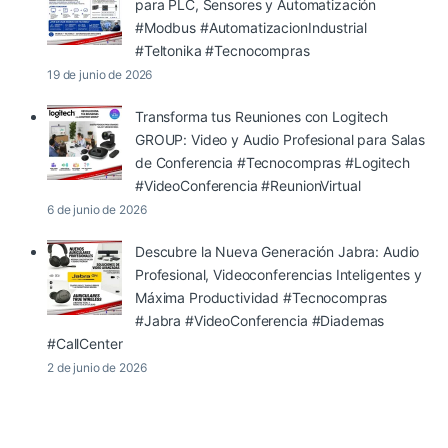
para PLC, Sensores y Automatización
#Modbus #AutomatizacionIndustrial
#Teltonika #Tecnocompras
19 de junio de 2026
Transforma tus Reuniones con Logitech
GROUP: Video y Audio Profesional para Salas
de Conferencia #Tecnocompras #Logitech
#VideoConferencia #ReunionVirtual
6 de junio de 2026
Descubre la Nueva Generación Jabra: Audio
Profesional, Videoconferencias Inteligentes y
Máxima Productividad #Tecnocompras
#Jabra #VideoConferencia #Diademas
#CallCenter
2 de junio de 2026