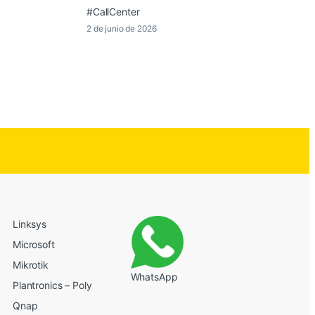
#CallCenter
2 de junio de 2026
Linksys
Microsoft
Mikrotik
WhatsApp
Plantronics – Poly
Qnap