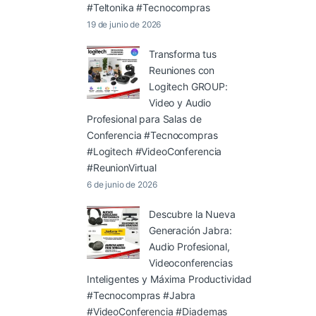
#Teltonika #Tecnocompras
19 de junio de 2026
Transforma tus
Reuniones con
Logitech GROUP:
Video y Audio
Profesional para Salas de
Conferencia #Tecnocompras
#Logitech #VideoConferencia
#ReunionVirtual
6 de junio de 2026
Descubre la Nueva
Generación Jabra:
Audio Profesional,
Videoconferencias
Inteligentes y Máxima Productividad
#Tecnocompras #Jabra
#VideoConferencia #Diademas