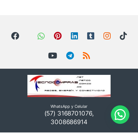
WhatsApp y Celular
(57) 3168701076,
3008686914