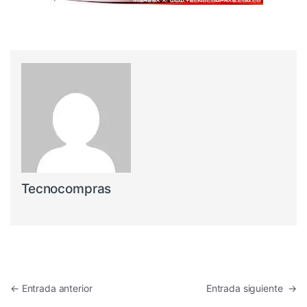
Tecnocompras
Navegación de entradas
←
Entrada anterior
Entrada siguiente
→