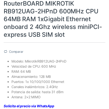
RouterBOARD MIKROTIK
RB912UAG-2HPnD 600MHz CPU
64MB RAM 1xGigabit Ethernet
onboard 2 4Ghz wireless miniPCI-
express USB SIM slot
Comparar
Modelo: MikrotikRB912UAG-2HPnD
Velocidad de CPU: 600 MHz
RAM: 64 MB
Almacenamiento: 128 MB
Puertos: 1x 10/100/1000 Ethernet
Canales inalámbricos: 2.4GHz
Potencia de salida: hasta 31 dBm
Antena: 2×2 MIMO
Solicita el precio via WhatsApp