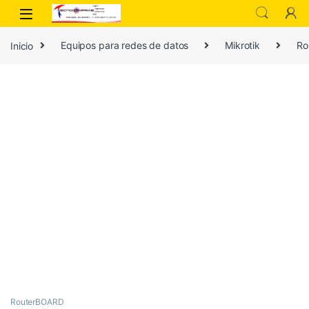
Inicio
Equipos para redes de datos
Mikrotik
Ro
RouterBOARD