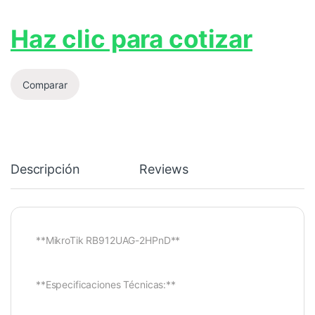
Haz clic para cotizar
Comparar
Descripción
Reviews
**MikroTik RB912UAG-2HPnD**
**Especificaciones Técnicas:**