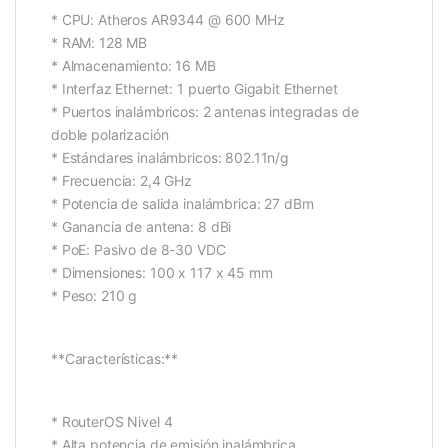
* CPU: Atheros AR9344 @ 600 MHz
* RAM: 128 MB
* Almacenamiento: 16 MB
* Interfaz Ethernet: 1 puerto Gigabit Ethernet
* Puertos inalámbricos: 2 antenas integradas de
doble polarización
* Estándares inalámbricos: 802.11n/g
* Frecuencia: 2,4 GHz
* Potencia de salida inalámbrica: 27 dBm
* Ganancia de antena: 8 dBi
* PoE: Pasivo de 8-30 VDC
* Dimensiones: 100 x 117 x 45 mm
* Peso: 210 g
**Características:**
* RouterOS Nivel 4
* Alta potencia de emisión inalámbrica