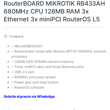
RouterBOARD MIKROTIK RB433AH
680MHz CPU 128MB RAM 3x
Ethernet 3x miniPCI RouterOS L5
Comparar
– MikrotikRB433AH
– Routerboard model with Atheros AR7161 680MHz network
processor
– 128MB DDR SDRAM onboard memory
– Three miniPCI slots and three Ethernet ports
– USB 2.0 port
– 680MHz processor speed
– Power jack and reset button
– RouterOS software
Solicita el precio via WhatsApp