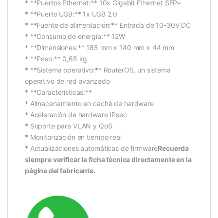
* **Puertos Ethernet:** 10x Gigabit Ethernet SFP+
* **Puerto USB:** 1x USB 2.0
* **Fuente de alimentación:** Entrada de 10-30V DC
* **Consumo de energía:** 12W
* **Dimensiones:** 185 mm x 140 mm x 44 mm
* **Peso:** 0,65 kg
* **Sistema operativo:** RouterOS, un sistema
operativo de red avanzado
* **Características:**
* Almacenamiento en caché de hardware
* Aceleración de hardware IPsec
* Soporte para VLAN y QoS
* Monitorización en tiempo real
* Actualizaciones automáticas de firmware
Recuerda
siempre verificar la ficha técnica directamente en la
página del fabricante.