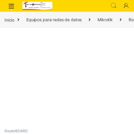
Inicio
Equipos para redes de datos
Mikrotik
Ro
RouterBOARD