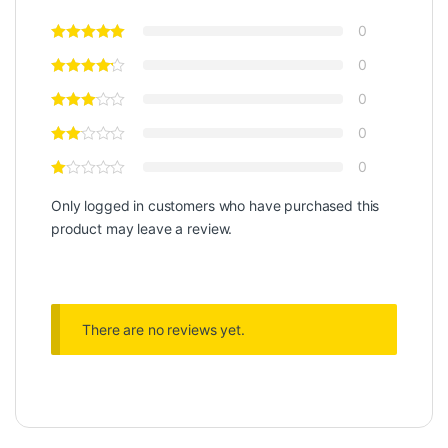
0
0
0
0
0
Only logged in customers who have purchased this
product may leave a review.
There are no reviews yet.