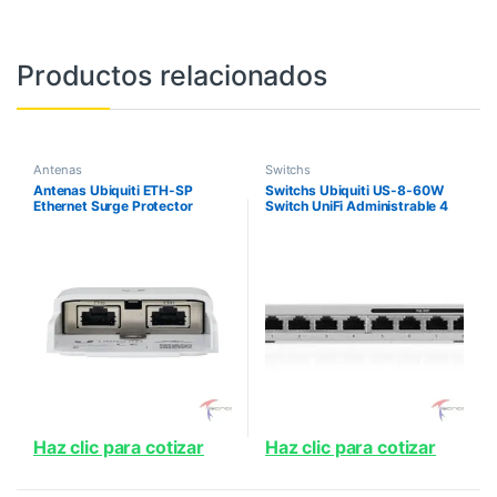
Productos relacionados
Antenas
Switchs
Antenas Ubiquiti ETH-SP
Switchs Ubiquiti US-8-60W
Ethernet Surge Protector
Switch UniFi Administrable 4
Puertos Gigabit RJ45 PoE 802
3af 4 Puertos Gigabit RJ45
Ethernet Aliment
Haz clic para cotizar
Haz clic para cotizar