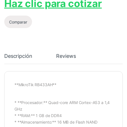
Haz clic para cotizar
Comparar
Descripción
Reviews
**MikroTik RB433AH**
* **Procesador:** Quad-core ARM Cortex-A53 a 1,4
GHz
* **RAM:** 1 GB de DDR4
* **Almacenamiento:** 16 MB de Flash NAND