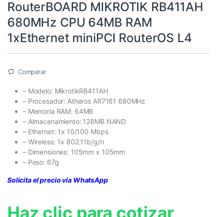
RouterBOARD MIKROTIK RB411AH
680MHz CPU 64MB RAM
1xEthernet miniPCI RouterOS L4
Comparar
– Modelo: MikrotikRB411AH
– Procesador: Atheros AR7161 680MHz
– Memoria RAM: 64MB
– Almacenamiento: 128MB NAND
– Ethernet: 1x 10/100 Mbps
– Wireless: 1x 802.11b/g/n
– Dimensiones: 105mm x 105mm
– Peso: 67g
Solicita el precio via WhatsApp
Haz clic para cotizar