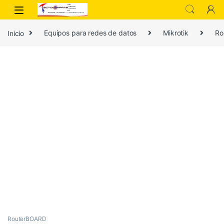
Inicio
Equipos para redes de datos
Mikrotik
Ro
RouterBOARD