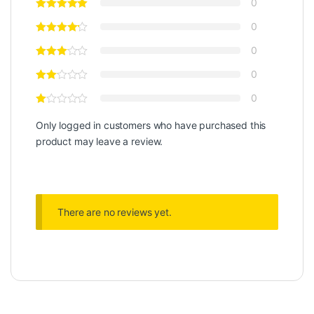
0
0
0
0
0
Only logged in customers who have purchased this
product may leave a review.
There are no reviews yet.