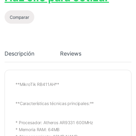
Comparar
Descripción
Reviews
**MikroTik RB411AH**
**Características técnicas principales:**
* Procesador: Atheros AR9331 600MHz
* Memoria RAM: 64MB