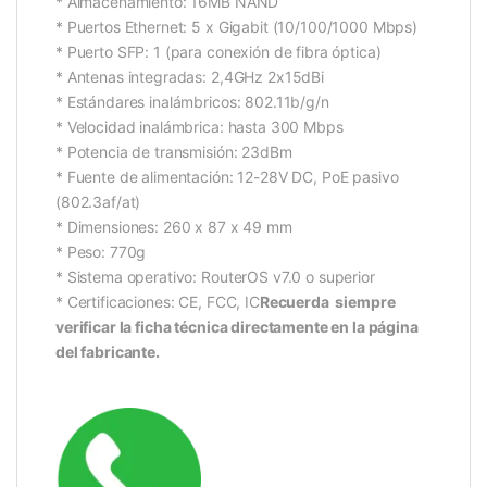
* Almacenamiento: 16MB NAND
* Puertos Ethernet: 5 x Gigabit (10/100/1000 Mbps)
* Puerto SFP: 1 (para conexión de fibra óptica)
* Antenas integradas: 2,4GHz 2x15dBi
* Estándares inalámbricos: 802.11b/g/n
* Velocidad inalámbrica: hasta 300 Mbps
* Potencia de transmisión: 23dBm
* Fuente de alimentación: 12-28V DC, PoE pasivo
(802.3af/at)
* Dimensiones: 260 x 87 x 49 mm
* Peso: 770g
* Sistema operativo: RouterOS v7.0 o superior
* Certificaciones: CE, FCC, IC
Recuerda siempre
verificar la ficha técnica directamente en la página
del fabricante.