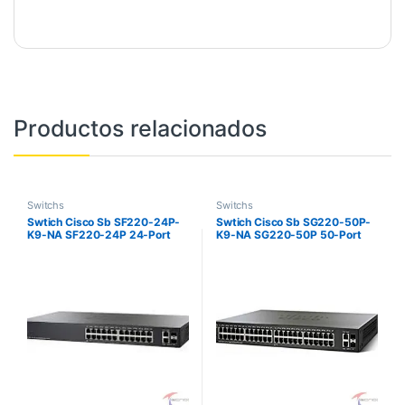
Productos relacionados
Switchs
Switchs
Swtich Cisco Sb SF220-24P-
Swtich Cisco Sb SG220-50P-
K9-NA SF220-24P 24-Port
K9-NA SG220-50P 50-Port
10/100 PoE Smart Switch
Gigabit PoE Smart Switch