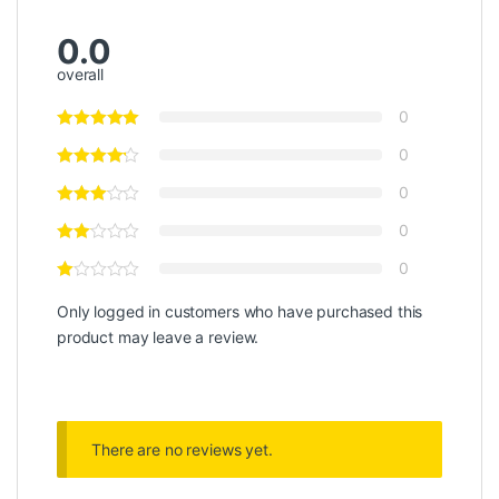
0.0
overall
0
0
0
0
0
Only logged in customers who have purchased this
product may leave a review.
There are no reviews yet.