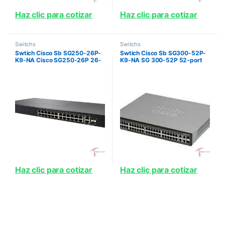
Haz clic para cotizar
Haz clic para cotizar
Switchs
Switchs
Swtich Cisco Sb SG250-26P-
Swtich Cisco Sb SG300-52P-
K9-NA Cisco SG250-26P 26-
K9-NA SG 300-52P 52-port
port Gigabit PoE Switch 195 W
Gigabit PoE Managed Switch
x 24 que admiten PoE
Haz clic para cotizar
Haz clic para cotizar