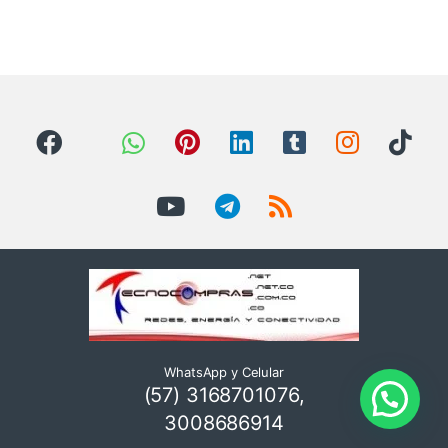
WhatsApp y Celular
(57) 3168701076,
3008686914