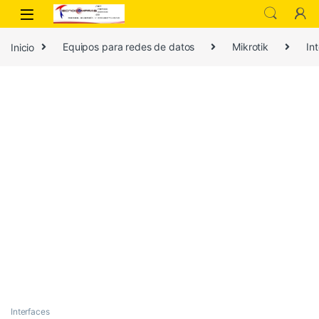
Inicio
Equipos para redes de datos
Mikrotik
In
Interfaces