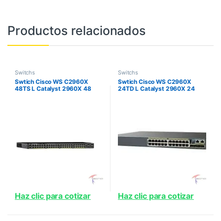
Productos relacionados
Switchs
Switchs
Swtich Cisco WS C2960X
Swtich Cisco WS C2960X
48TS L Catalyst 2960X 48
24TD L Catalyst 2960X 24
GigE 4 x 1G SFP LAN Base
GigE 2 x 10G SFP LAN Base
Haz clic para cotizar
Haz clic para cotizar