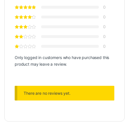
0
0
0
0
0
Only logged in customers who have purchased this
product may leave a review.
There are no reviews yet.