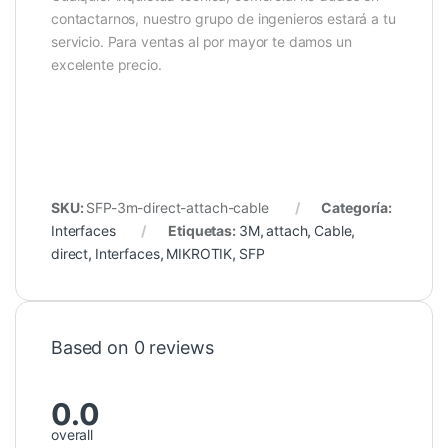
contactarnos, nuestro grupo de ingenieros estará a tu
servicio. Para ventas al por mayor te damos un
excelente precio.
SKU:
SFP-3m-direct-attach-cable
Categoría:
Interfaces
Etiquetas:
3M
,
attach
,
Cable
,
direct
,
Interfaces
,
MIKROTIK
,
SFP
Based on 0 reviews
0.0
overall