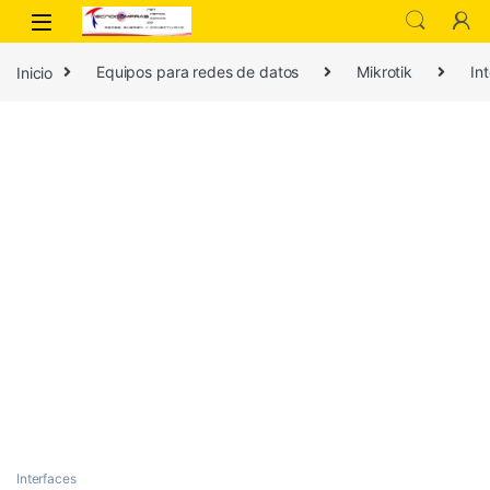
Inicio
Equipos para redes de datos
Mikrotik
In
Interfaces