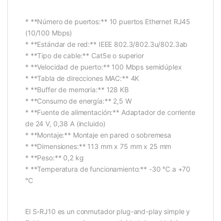
* **Número de puertos:** 10 puertos Ethernet RJ45
(10/100 Mbps)
* **Estándar de red:** IEEE 802.3/802.3u/802.3ab
* **Tipo de cable:** Cat5e o superior
* **Velocidad de puerto:** 100 Mbps semidúplex
* **Tabla de direcciones MAC:** 4K
* **Buffer de memoria:** 128 KB
* **Consumo de energía:** 2,5 W
* **Fuente de alimentación:** Adaptador de corriente
de 24 V, 0,38 A (incluido)
* **Montaje:** Montaje en pared o sobremesa
* **Dimensiones:** 113 mm x 75 mm x 25 mm
* **Peso:** 0,2 kg
* **Temperatura de funcionamiento:** -30 °C a +70
°C
El S-RJ10 es un conmutador plug-and-play simple y