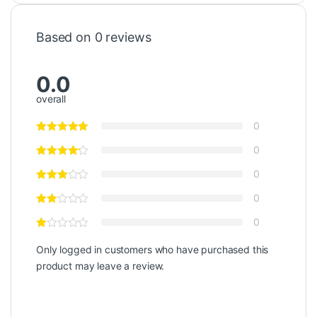
Based on 0 reviews
0.0
overall
0
0
0
0
0
Only logged in customers who have purchased this
product may leave a review.