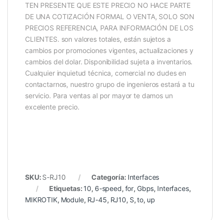
TEN PRESENTE QUE ESTE PRECIO NO HACE PARTE
DE UNA COTIZACIÓN FORMAL O VENTA, SOLO SON
PRECIOS REFERENCIA, PARA INFORMACIÓN DE LOS
CLIENTES. son valores totales, están sujetos a
cambios por promociones vigentes, actualizaciones y
cambios del dolar. Disponibilidad sujeta a inventarios.
Cualquier inquietud técnica, comercial no dudes en
contactarnos, nuestro grupo de ingenieros estará a tu
servicio. Para ventas al por mayor te damos un
excelente precio.
SKU:
S-RJ10
Categoría:
Interfaces
Etiquetas:
10
,
6-speed
,
for
,
Gbps
,
Interfaces
,
MIKROTIK
,
Module
,
RJ-45
,
RJ10
,
S
,
to
,
up