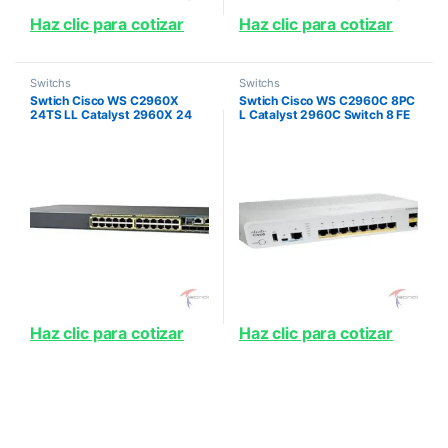
Haz clic para cotizar
Haz clic para cotizar
Switchs
Switchs
Swtich Cisco WS C2960X
Swtich Cisco WS C2960C 8PC
24TS LL Catalyst 2960X 24
L Catalyst 2960C Switch 8 FE
GigE 2 x 1G SFP LAN Lite
PoE 2 x Dual Uplink Lan Base
PRODUCTO NO DISPONIBLE
Haz clic para cotizar
Haz clic para cotizar