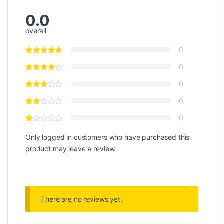
0.0
overall
0
0
0
0
0
Only logged in customers who have purchased this
product may leave a review.
There are no reviews yet.