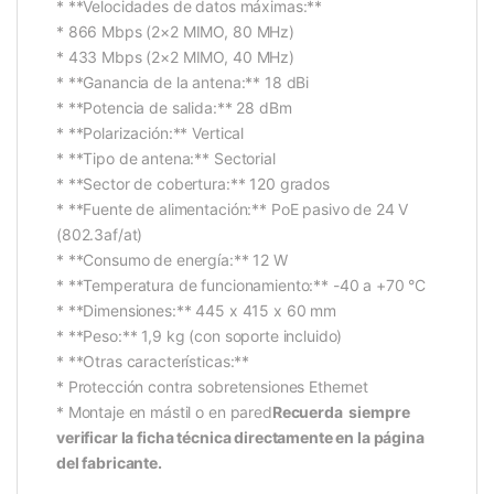
* **Velocidades de datos máximas:**
* 866 Mbps (2×2 MIMO, 80 MHz)
* 433 Mbps (2×2 MIMO, 40 MHz)
* **Ganancia de la antena:** 18 dBi
* **Potencia de salida:** 28 dBm
* **Polarización:** Vertical
* **Tipo de antena:** Sectorial
* **Sector de cobertura:** 120 grados
* **Fuente de alimentación:** PoE pasivo de 24 V
(802.3af/at)
* **Consumo de energía:** 12 W
* **Temperatura de funcionamiento:** -40 a +70 °C
* **Dimensiones:** 445 x 415 x 60 mm
* **Peso:** 1,9 kg (con soporte incluido)
* **Otras características:**
* Protección contra sobretensiones Ethernet
* Montaje en mástil o en pared
Recuerda siempre
verificar la ficha técnica directamente en la página
del fabricante.