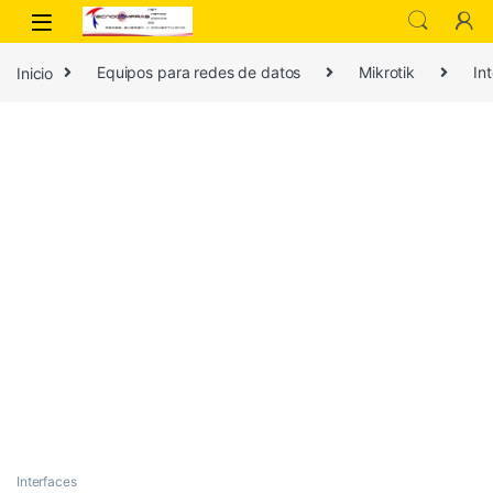
Inicio
Equipos para redes de datos
Mikrotik
In
Interfaces