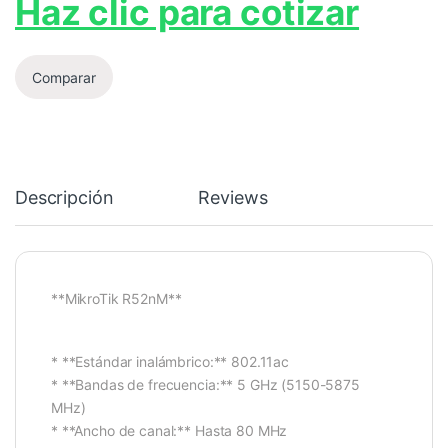
Haz clic para cotizar
Comparar
Descripción
Reviews
**MikroTik R52nM**
* **Estándar inalámbrico:** 802.11ac
* **Bandas de frecuencia:** 5 GHz (5150-5875
MHz)
* **Ancho de canal:** Hasta 80 MHz