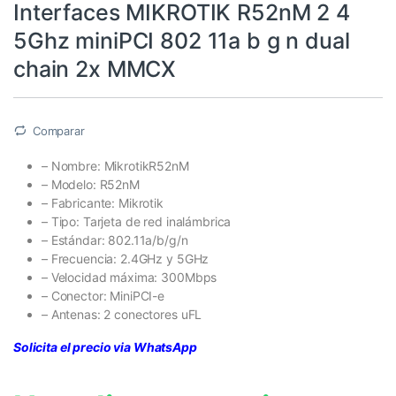
Interfaces MIKROTIK R52nM 2 4
5Ghz miniPCI 802 11a b g n dual
chain 2x MMCX
Comparar
– Nombre: MikrotikR52nM
– Modelo: R52nM
– Fabricante: Mikrotik
– Tipo: Tarjeta de red inalámbrica
– Estándar: 802.11a/b/g/n
– Frecuencia: 2.4GHz y 5GHz
– Velocidad máxima: 300Mbps
– Conector: MiniPCI-e
– Antenas: 2 conectores uFL
Solicita el precio via WhatsApp