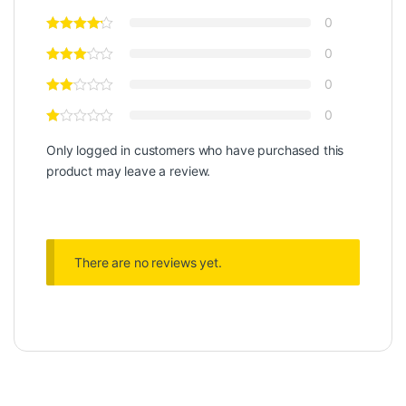
0
0
0
0
Only logged in customers who have purchased this
product may leave a review.
There are no reviews yet.