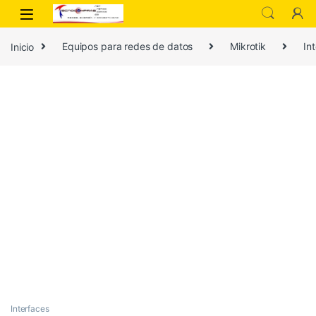
Inicio
Equipos para redes de datos
Mikrotik
In
Interfaces