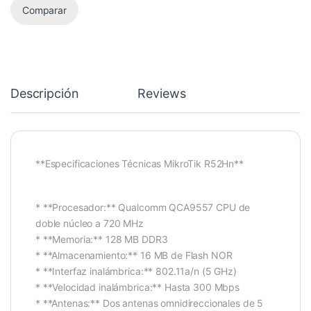
Comparar
Descripción
Reviews
**Especificaciones Técnicas MikroTik R52Hn**
* **Procesador:** Qualcomm QCA9557 CPU de
doble núcleo a 720 MHz
* **Memoria:** 128 MB DDR3
* **Almacenamiento:** 16 MB de Flash NOR
* **Interfaz inalámbrica:** 802.11a/n (5 GHz)
* **Velocidad inalámbrica:** Hasta 300 Mbps
* **Antenas:** Dos antenas omnidireccionales de 5