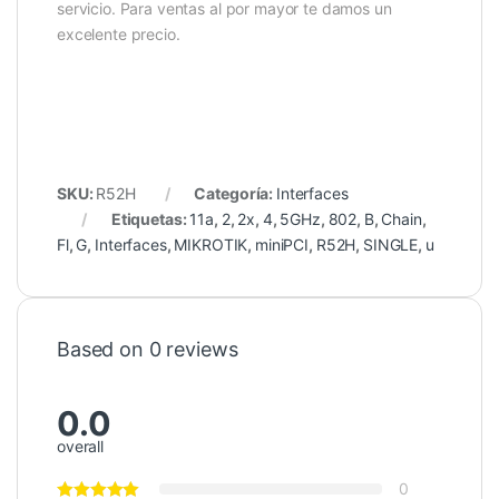
servicio. Para ventas al por mayor te damos un
excelente precio.
SKU:
R52H
Categoría:
Interfaces
Etiquetas:
11a
,
2
,
2x
,
4
,
5GHz
,
802
,
B
,
Chain
,
Fl
,
G
,
Interfaces
,
MIKROTIK
,
miniPCI
,
R52H
,
SINGLE
,
u
Based on 0 reviews
0.0
overall
0