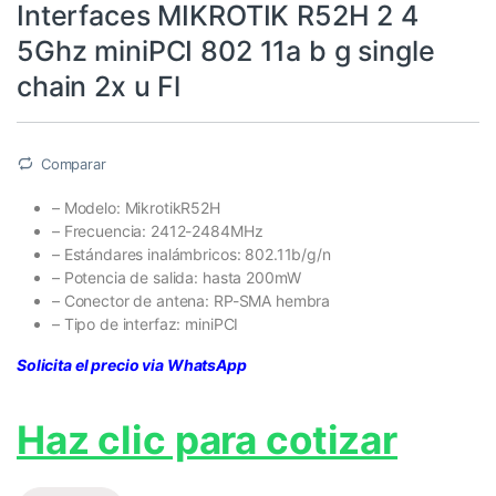
Interfaces MIKROTIK R52H 2 4
5Ghz miniPCI 802 11a b g single
chain 2x u Fl
Comparar
– Modelo: MikrotikR52H
– Frecuencia: 2412-2484MHz
– Estándares inalámbricos: 802.11b/g/n
– Potencia de salida: hasta 200mW
– Conector de antena: RP-SMA hembra
– Tipo de interfaz: miniPCI
Solicita el precio via WhatsApp
Haz clic para cotizar