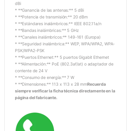
dBi
* **Ganancia de las antenas:** 5 dBi
* **Potencia de transmisión:** 20 dBm
* **Estándares inalámbricos:** IEEE 802.11a/n
* **Bandas inalámbricas:** 5 GHz
* **Canales inalámbricos:** 149-161 (Europa)
* **Seguridad inalámbrica:** WEP, WPA/WPA2, WPA-
PSK/WPA2-PSK
* **Puertos Ethernet:** 5 puertos Gigabit Ethernet
* **Alimentación:** PoE (802.3af/at) o adaptador de
corriente de 24 V
* **Consumo de energía:** 7 W
* **Dimensiones:** 113 x 113 x 28 mm
Recuerda
siempre verificar la ficha técnica directamente en la
página del fabricante.