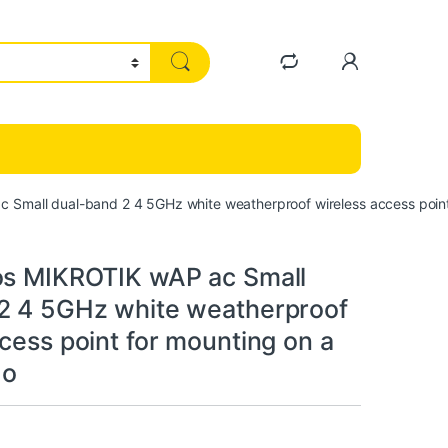
 Small dual-band 2 4 5GHz white weatherproof wireless access point f
os MIKROTIK wAP ac Small
2 4 5GHz white weatherproof
cess point for mounting on a
 o