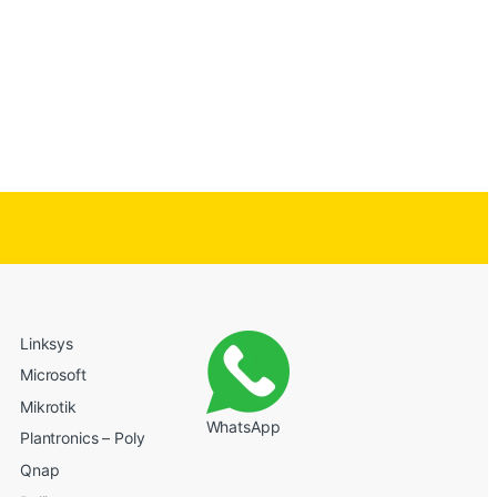
Linksys
Microsoft
Mikrotik
WhatsApp
Plantronics – Poly
Qnap