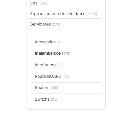
ups
(355)
Equipos para redes de datos
(2.126)
Servidores
(276)
Accesorios
(17)
Inalambricos
(110)
Interfaces
(23)
RouterBOARD
(22)
Routers
(116)
Switchs
(35)