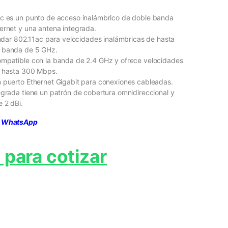
ac es un punto de acceso inalámbrico de doble banda
ernet y una antena integrada.
tándar 802.11ac para velocidades inalámbricas de hasta
 banda de 5 GHz.
mpatible con la banda de 2.4 GHz y ofrece velocidades
e hasta 300 Mbps.
 puerto Ethernet Gigabit para conexiones cableadas.
egrada tiene un patrón de cobertura omnidireccional y
 2 dBi.
ia WhatsApp
 para cotizar