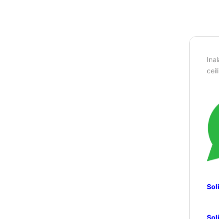
Ina
ceil
Sol
Sol