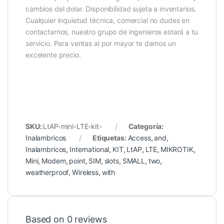
cambios del dolar. Disponibilidad sujeta a inventarios.
Cualquier inquietud técnica, comercial no dudes en
contactarnos, nuestro grupo de ingenieros estará a tu
servicio. Para ventas al por mayor te damos un
excelente precio.
SKU:
LtAP-mini-LTE-kit-
Categoría:
Inalambricos
Etiquetas:
Access
,
and
,
Inalambricos
,
International
,
KIT
,
LtAP
,
LTE
,
MIKROTIK
,
Mini
,
Modem
,
point
,
SIM
,
slots
,
SMALL
,
two
,
weatherproof
,
Wireless
,
with
Based on 0 reviews