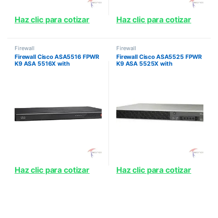
Haz clic para cotizar
Haz clic para cotizar
Firewall
Firewall
Firewall Cisco ASA5516 FPWR
Firewall Cisco ASA5525 FPWR
K9 ASA 5516X with
K9 ASA 5525X with
FirePOWER services 8GE AC
FirePOWER Services 8GE AC
3DES AES
3DES AES SSD
Haz clic para cotizar
Haz clic para cotizar