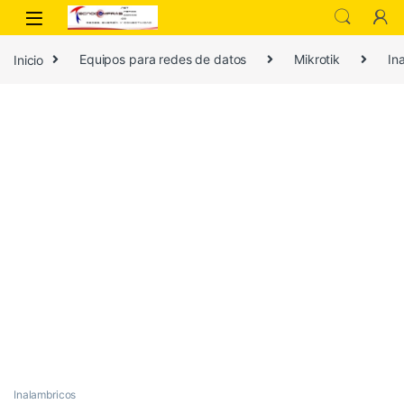
Inicio
Equipos para redes de datos
Mikrotik
In
Inalambricos