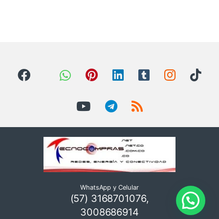
WhatsApp y Celular
(57) 3168701076,
3008686914