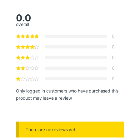
0.0
overall
0
0
0
0
0
Only logged in customers who have purchased this
product may leave a review.
There are no reviews yet.