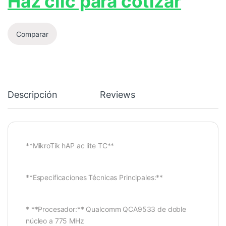
Haz clic para cotizar
Comparar
Descripción
Reviews
**MikroTik hAP ac lite TC**
**Especificaciones Técnicas Principales:**
* **Procesador:** Qualcomm QCA9533 de doble
núcleo a 775 MHz