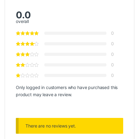
0.0
overall
0
0
0
0
0
Only logged in customers who have purchased this
product may leave a review.
There are no reviews yet.