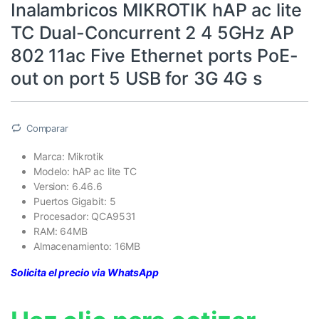
Inalambricos MIKROTIK hAP ac lite
TC Dual-Concurrent 2 4 5GHz AP
802 11ac Five Ethernet ports PoE-
out on port 5 USB for 3G 4G s
Comparar
Marca: Mikrotik
Modelo: hAP ac lite TC
Version: 6.46.6
Puertos Gigabit: 5
Procesador: QCA9531
RAM: 64MB
Almacenamiento: 16MB
Solicita el precio via WhatsApp