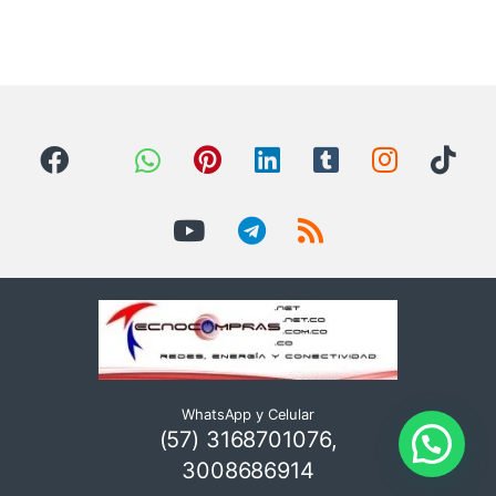
WhatsApp y Celular
(57) 3168701076,
3008686914