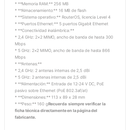
* **Memoria RAM:** 256 MB
* **Almacenamiento:** 16 MB de flash
* **Sistema operativo:** RouterOS, licencia Level 4
* **Puertos Ethernet:** 5 puertos Gigabit Ethernet
* **Conectividad inalámbrica:**
* 2,4 GHz: 2×2 MIMO, ancho de banda de hasta 300
Mbps
* 5 GHz: 2×2 MIMO, ancho de banda de hasta 866
Mbps
* **Antenas:**
* 2,4 GHz: 2 antenas internas de 2,5 dBi
* 5 GHz: 2 antenas internas de 2,5 dBi
* **Alimentación:** Entrada de 12-24 V DC, PoE
pasivo sobre Ethernet (PoE 802.3af/at)
* **Dimensiones:** 113 x 89 x 28 mm
* **Peso:** 160 g
Recuerda siempre verificar la
ficha técnica directamente en la página del
fabricante.