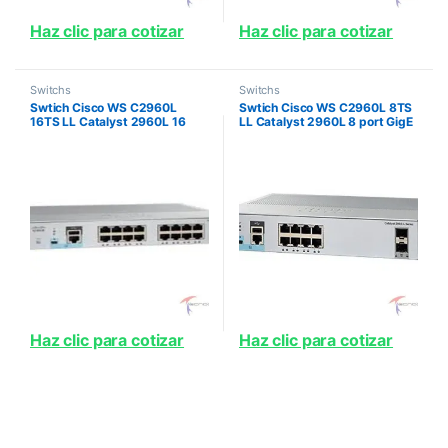
Haz clic para cotizar
Haz clic para cotizar
Switchs
Switchs
Swtich Cisco WS C2960L
Swtich Cisco WS C2960L 8TS
16TS LL Catalyst 2960L 16
LL Catalyst 2960L 8 port GigE
port GigE 2 x 1G SFP LAN Lite
2 x 1G SFP LAN Lite
Haz clic para cotizar
Haz clic para cotizar