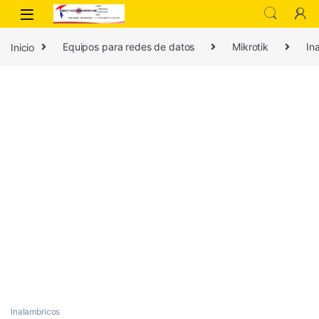
Inicio
Equipos para redes de datos
Mikrotik
In
Inalambricos