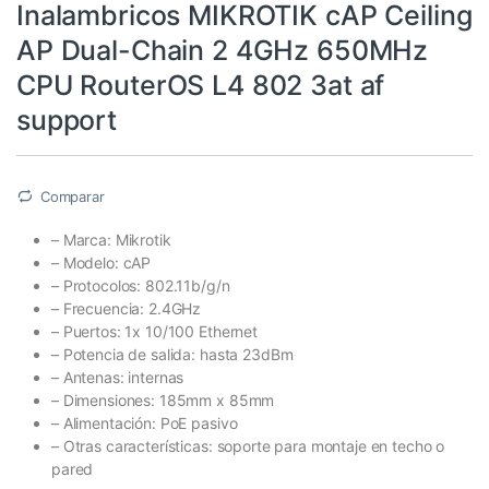
Inalambricos MIKROTIK cAP Ceiling
AP Dual-Chain 2 4GHz 650MHz
CPU RouterOS L4 802 3at af
support
Comparar
– Marca: Mikrotik
– Modelo: cAP
– Protocolos: 802.11b/g/n
– Frecuencia: 2.4GHz
– Puertos: 1x 10/100 Ethernet
– Potencia de salida: hasta 23dBm
– Antenas: internas
– Dimensiones: 185mm x 85mm
– Alimentación: PoE pasivo
– Otras características: soporte para montaje en techo o
pared