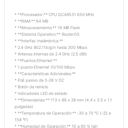
* **Procesador:** CPU QCA9531 650 MHz
* **RAM:** 64 MB
* **Almacenamiento:** 16 MB Flash
* **Sistema Operativo:** RouterOS
* **Interfaz Inalámbrica:**
* 2.4 GHz 802.11b/g/n hasta 300 Mbps
* Antenas internas de 2.4 GHz (2.5 dBi)
* **Puertos Ethernet:**
* 1 puerto Ethernet 10/100 Mbps
* **Características Adicionales:**
* PoE pasivo de 5-28 V DC
* Botón de reinicio
* Indicadores LED de estado
* **Dimensiones:** 113 x 89 x 28 mm (4.4 x 3.5 x 1.1
pulgadas)
* **Temperatura de Operación:** -30 a 70 °C (-22 a
158 °F)
* **Humedad de Operación:** 10 a 90 % (sin