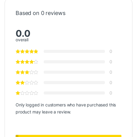
Based on 0 reviews
0.0
overall
0
0
0
0
0
Only logged in customers who have purchased this
product may leave a review.