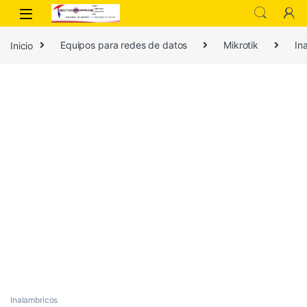
Inicio
Equipos para redes de datos
Mikrotik
In
Inalambricos