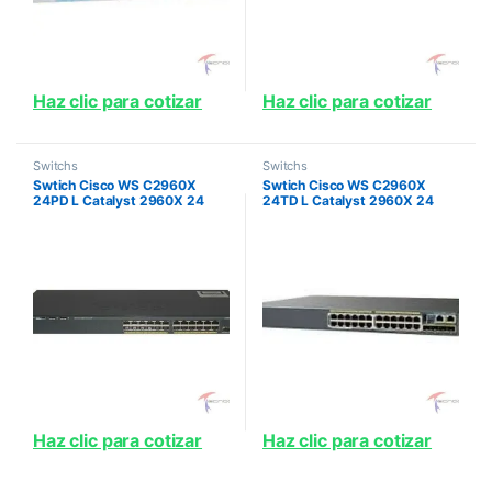
Haz clic para cotizar
Haz clic para cotizar
Switchs
Switchs
Swtich Cisco WS C2960X
Swtich Cisco WS C2960X
24PD L Catalyst 2960X 24
24TD L Catalyst 2960X 24
GigE PoE 370W 2 x 10G SFP
GigE 2 x 10G SFP LAN Base
LAN Base
Haz clic para cotizar
Haz clic para cotizar