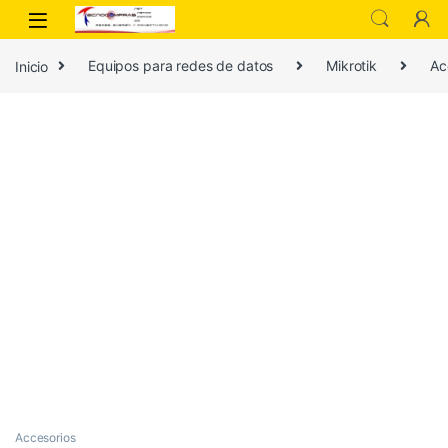
Inicio
Equipos para redes de datos
Mikrotik
Ac
Accesorios