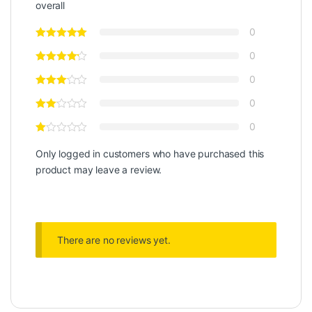
overall
0
0
0
0
0
Only logged in customers who have purchased this
product may leave a review.
There are no reviews yet.