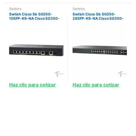
Switchs
Switchs
Swtich Cisco Sb SG350-
Swtich Cisco Sb SG350-
10SFP-K9-NA Cisco SG350-
28SFP-K9-NA Cisco SG350-
10SFP 10-port Gigabit
28SFP 28-port Gigabit
Managed SFP Switch
Managed SFP Switch
Haz clic para cotizar
Haz clic para cotizar