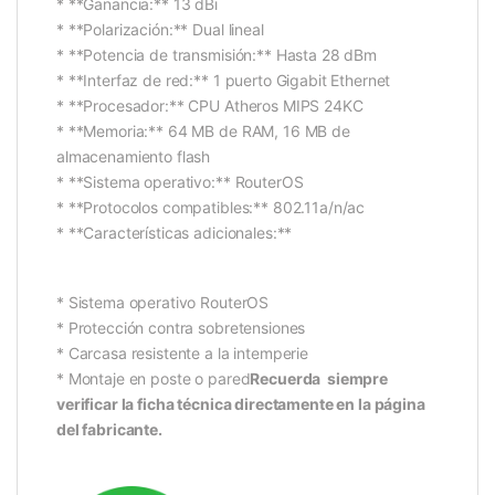
* **Ganancia:** 13 dBi
* **Polarización:** Dual lineal
* **Potencia de transmisión:** Hasta 28 dBm
* **Interfaz de red:** 1 puerto Gigabit Ethernet
* **Procesador:** CPU Atheros MIPS 24KC
* **Memoria:** 64 MB de RAM, 16 MB de
almacenamiento flash
* **Sistema operativo:** RouterOS
* **Protocolos compatibles:** 802.11a/n/ac
* **Características adicionales:**
* Sistema operativo RouterOS
* Protección contra sobretensiones
* Carcasa resistente a la intemperie
* Montaje en poste o pared
Recuerda siempre
verificar la ficha técnica directamente en la página
del fabricante.