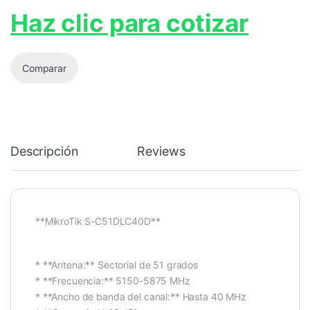
Haz clic para cotizar
Comparar
Descripción
Reviews
**MikroTik S-C51DLC40D**
* **Antena:** Sectorial de 51 grados
* **Frecuencia:** 5150-5875 MHz
* **Ancho de banda del canal:** Hasta 40 MHz