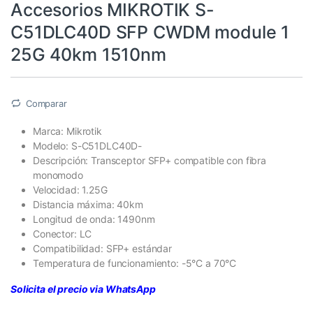
Accesorios MIKROTIK S-
C51DLC40D SFP CWDM module 1
25G 40km 1510nm
Comparar
Marca: Mikrotik
Modelo: S-C51DLC40D-
Descripción: Transceptor SFP+ compatible con fibra
monomodo
Velocidad: 1.25G
Distancia máxima: 40km
Longitud de onda: 1490nm
Conector: LC
Compatibilidad: SFP+ estándar
Temperatura de funcionamiento: -5°C a 70°C
Solicita el precio via WhatsApp