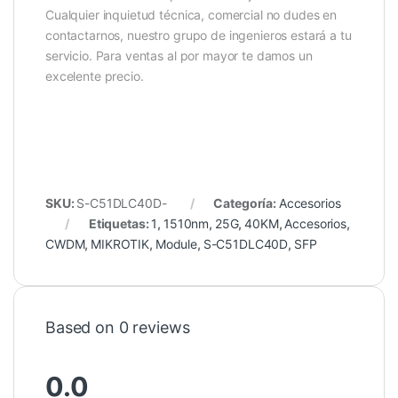
Cualquier inquietud técnica, comercial no dudes en
contactarnos, nuestro grupo de ingenieros estará a tu
servicio. Para ventas al por mayor te damos un
excelente precio.
SKU:
S-C51DLC40D-
Categoría:
Accesorios
Etiquetas:
1
,
1510nm
,
25G
,
40KM
,
Accesorios
,
CWDM
,
MIKROTIK
,
Module
,
S-C51DLC40D
,
SFP
Based on 0 reviews
0.0