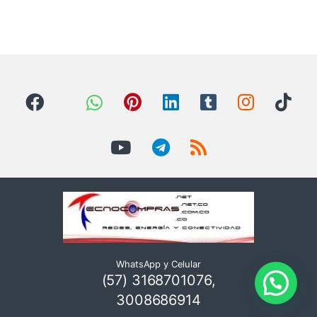
WhatsApp y Celular
(57) 3168701076,
3008686914