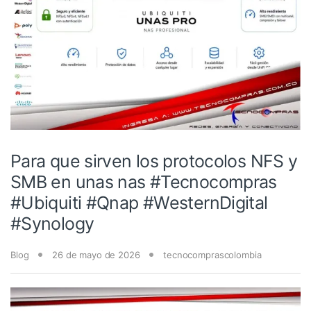
Para que sirven los protocolos NFS y
SMB en unas nas #Tecnocompras
#Ubiquiti #Qnap #WesternDigital
#Synology
Blog
26 de mayo de 2026
tecnocomprascolombia