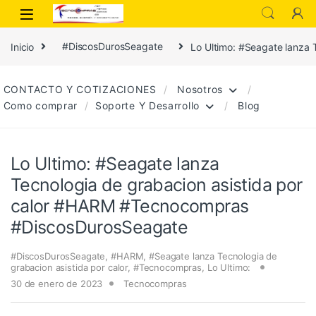
Inicio
#DiscosDurosSeagate
Lo Ultimo: #Seagate lanza
CONTACTO Y COTIZACIONES
Nosotros
Como comprar
Soporte Y Desarrollo
Blog
Lo Ultimo: #Seagate lanza
Tecnologia de grabacion asistida por
calor #HARM #Tecnocompras
#DiscosDurosSeagate
#DiscosDurosSeagate
,
#HARM
,
#Seagate lanza Tecnologia de
grabacion asistida por calor
,
#Tecnocompras
,
Lo Ultimo:
30 de enero de 2023
Tecnocompras