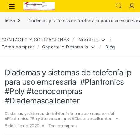
Inicio
Diademas y sistemas de telefonía ip para uso empresar
CONTACTO Y COTIZACIONES
Nosotros
Como comprar
Soporte Y Desarrollo
Blog
Diademas y sistemas de telefonía ip
para uso empresarial #Plantronics
#Poly #tecnocompras
#Diademascallcenter
Diademas y sistemas de telefonía ip para uso empresarial
#Plantronics #Poly #tecnocompras #Diademascallcenter
6 de julio de 2020
Tecnocompras