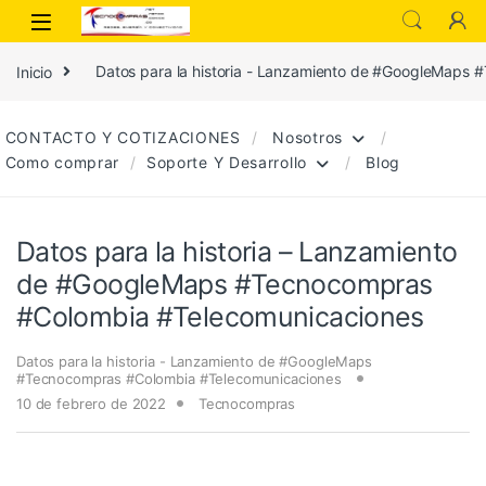
Inicio
Datos para la historia - Lanzamiento de #GoogleMaps
CONTACTO Y COTIZACIONES
Nosotros
Como comprar
Soporte Y Desarrollo
Blog
Datos para la historia – Lanzamiento
de #GoogleMaps #Tecnocompras
#Colombia #Telecomunicaciones
Datos para la historia - Lanzamiento de #GoogleMaps
#Tecnocompras #Colombia #Telecomunicaciones
10 de febrero de 2022
Tecnocompras