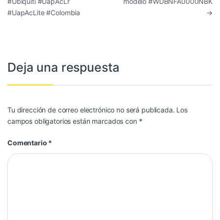
#Ubiquiti #UapAcLr
modelo #WDBNFA0000NBK
#UapAcLite #Colombia
→
Deja una respuesta
Tu dirección de correo electrónico no será publicada.
Los
campos obligatorios están marcados con
*
Comentario
*