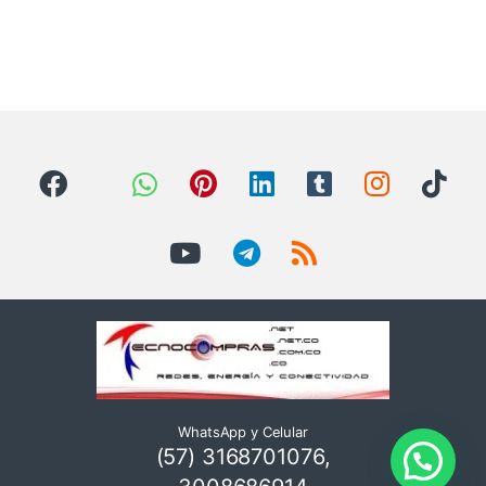
WhatsApp y Celular
(57) 3168701076,