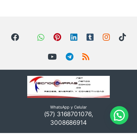
WhatsApp y Celular
(57) 3168701076,
3008686914