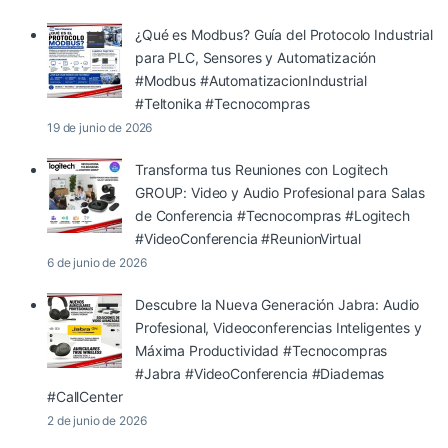
¿Qué es Modbus? Guía del Protocolo Industrial
para PLC, Sensores y Automatización
#Modbus #AutomatizacionIndustrial
#Teltonika #Tecnocompras
19 de junio de 2026
Transforma tus Reuniones con Logitech
GROUP: Video y Audio Profesional para Salas
de Conferencia #Tecnocompras #Logitech
#VideoConferencia #ReunionVirtual
6 de junio de 2026
Descubre la Nueva Generación Jabra: Audio
Profesional, Videoconferencias Inteligentes y
Máxima Productividad #Tecnocompras
#Jabra #VideoConferencia #Diademas
#CallCenter
2 de junio de 2026