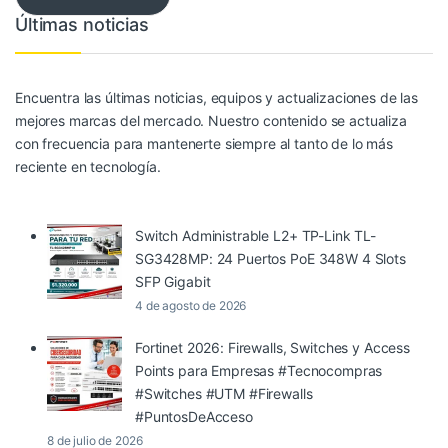
Últimas noticias
Encuentra las últimas noticias, equipos y actualizaciones de las
mejores marcas del mercado. Nuestro contenido se actualiza
con frecuencia para mantenerte siempre al tanto de lo más
reciente en tecnología.
Switch Administrable L2+ TP-Link TL-
SG3428MP: 24 Puertos PoE 348W 4 Slots
SFP Gigabit
4 de agosto de 2026
Fortinet 2026: Firewalls, Switches y Access
Points para Empresas #Tecnocompras
#Switches #UTM #Firewalls
#PuntosDeAcceso
8 de julio de 2026