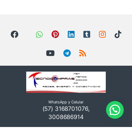
WhatsApp y Celular
(57) 3168701076,
3008686914