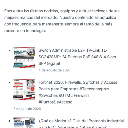
Encuentra las últimas noticias, equipos y actualizaciones de las
mejores marcas del mercado. Nuestro contenido se actualiza
con frecuencia para mantenerte siempre al tanto de lo más
reciente en tecnología.
Switch Administrable L2+ TP-Link TL-
SG3428MP: 24 Puertos PoE 348W 4 Slots
SFP Gigabit
4 de agosto de 2026
Fortinet 2026: Firewalls, Switches y Access
Points para Empresas #Tecnocompras
#Switches #UTM #Firewalls
#PuntosDeAcceso
8 de julio de 2026
¿Qué es Modbus? Guía del Protocolo Industrial
para PLC, Sensores y Automatización