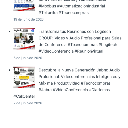
#Modbus #AutomatizacionIndustrial
#Teltonika #Tecnocompras
19 de junio de 2026
Transforma tus Reuniones con Logitech
GROUP: Video y Audio Profesional para Salas
de Conferencia #Tecnocompras #Logitech
#VideoConferencia #ReunionVirtual
6 de junio de 2026
Descubre la Nueva Generación Jabra: Audio
Profesional, Videoconferencias Inteligentes y
Máxima Productividad #Tecnocompras
#Jabra #VideoConferencia #Diademas
#CallCenter
2 de junio de 2026