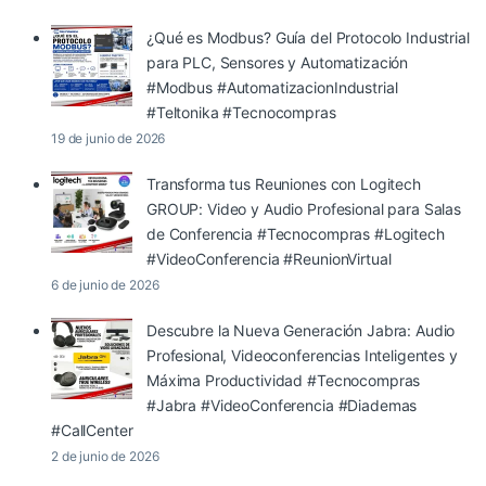
¿Qué es Modbus? Guía del Protocolo Industrial
para PLC, Sensores y Automatización
#Modbus #AutomatizacionIndustrial
#Teltonika #Tecnocompras
19 de junio de 2026
Transforma tus Reuniones con Logitech
GROUP: Video y Audio Profesional para Salas
de Conferencia #Tecnocompras #Logitech
#VideoConferencia #ReunionVirtual
6 de junio de 2026
Descubre la Nueva Generación Jabra: Audio
Profesional, Videoconferencias Inteligentes y
Máxima Productividad #Tecnocompras
#Jabra #VideoConferencia #Diademas
#CallCenter
2 de junio de 2026