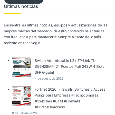
Últimas noticias
Encuentra las últimas noticias, equipos y actualizaciones de las
mejores marcas del mercado. Nuestro contenido se actualiza
con frecuencia para mantenerte siempre al tanto de lo más
reciente en tecnología.
Switch Administrable L2+ TP-Link TL-
SG3428MP: 24 Puertos PoE 348W 4 Slots
SFP Gigabit
4 de agosto de 2026
Fortinet 2026: Firewalls, Switches y Access
Points para Empresas #Tecnocompras
#Switches #UTM #Firewalls
#PuntosDeAcceso
8 de julio de 2026