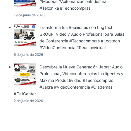
#Modbus #AutomatizacionIndustrial
#Teltonika #Tecnocompras
19 de junio de 2026
Transforma tus Reuniones con Logitech
GROUP: Video y Audio Profesional para Salas
de Conferencia #Tecnocompras #Logitech
#VideoConferencia #ReunionVirtual
6 de junio de 2026
Descubre la Nueva Generación Jabra: Audio
Profesional, Videoconferencias Inteligentes y
Máxima Productividad #Tecnocompras
#Jabra #VideoConferencia #Diademas
#CallCenter
2 de junio de 2026