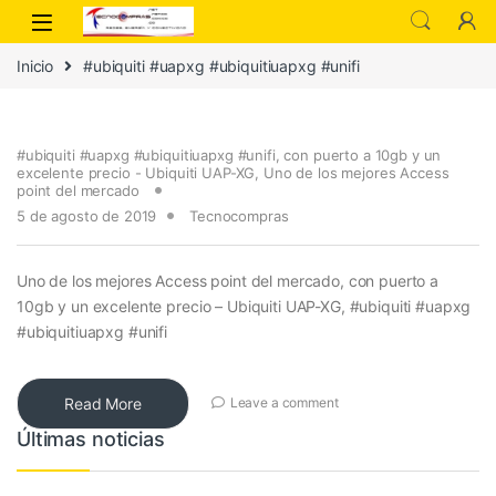
Inicio
#ubiquiti #uapxg #ubiquitiuapxg #unifi
#ubiquiti #uapxg #ubiquitiuapxg #unifi
,
con puerto a 10gb y un
excelente precio - Ubiquiti UAP-XG
,
Uno de los mejores Access
point del mercado
5 de agosto de 2019
Tecnocompras
Uno de los mejores Access point del mercado, con puerto a
10gb y un excelente precio – Ubiquiti UAP-XG, #ubiquiti #uapxg
#ubiquitiuapxg #unifi
Read More
Leave a comment
Últimas noticias