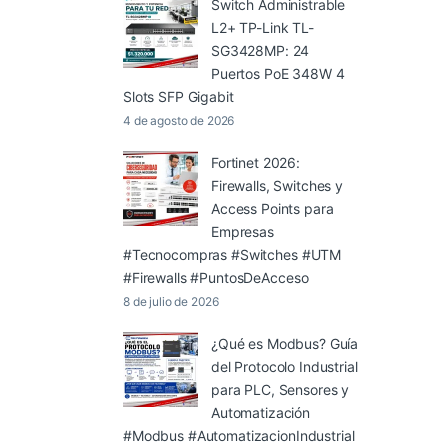
Switch Administrable
L2+ TP-Link TL-
SG3428MP: 24
Puertos PoE 348W 4
Slots SFP Gigabit
4 de agosto de 2026
Fortinet 2026:
Firewalls, Switches y
Access Points para
Empresas
#Tecnocompras #Switches #UTM
#Firewalls #PuntosDeAcceso
8 de julio de 2026
¿Qué es Modbus? Guía
del Protocolo Industrial
para PLC, Sensores y
Automatización
#Modbus #AutomatizacionIndustrial