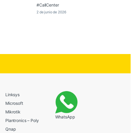
#CallCenter
2 de junio de 2026
Linksys
Microsoft
Mikrotik
WhatsApp
Plantronics – Poly
Qnap