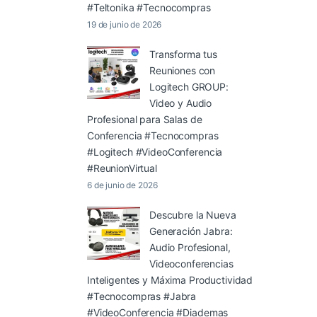
#Teltonika #Tecnocompras
19 de junio de 2026
Transforma tus
Reuniones con
Logitech GROUP:
Video y Audio
Profesional para Salas de
Conferencia #Tecnocompras
#Logitech #VideoConferencia
#ReunionVirtual
6 de junio de 2026
Descubre la Nueva
Generación Jabra:
Audio Profesional,
Videoconferencias
Inteligentes y Máxima Productividad
#Tecnocompras #Jabra
#VideoConferencia #Diademas