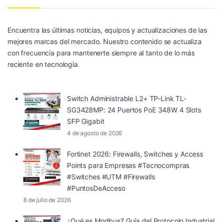
Encuentra las últimas noticias, equipos y actualizaciones de las
mejores marcas del mercado. Nuestro contenido se actualiza
con frecuencia para mantenerte siempre al tanto de lo más
reciente en tecnología.
Switch Administrable L2+ TP-Link TL-
SG3428MP: 24 Puertos PoE 348W 4 Slots
SFP Gigabit
4 de agosto de 2026
Fortinet 2026: Firewalls, Switches y Access
Points para Empresas #Tecnocompras
#Switches #UTM #Firewalls
#PuntosDeAcceso
8 de julio de 2026
¿Qué es Modbus? Guía del Protocolo Industrial