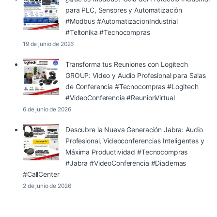
para PLC, Sensores y Automatización
#Modbus #AutomatizacionIndustrial
#Teltonika #Tecnocompras
19 de junio de 2026
Transforma tus Reuniones con Logitech
GROUP: Video y Audio Profesional para Salas
de Conferencia #Tecnocompras #Logitech
#VideoConferencia #ReunionVirtual
6 de junio de 2026
Descubre la Nueva Generación Jabra: Audio
Profesional, Videoconferencias Inteligentes y
Máxima Productividad #Tecnocompras
#Jabra #VideoConferencia #Diademas
#CallCenter
2 de junio de 2026