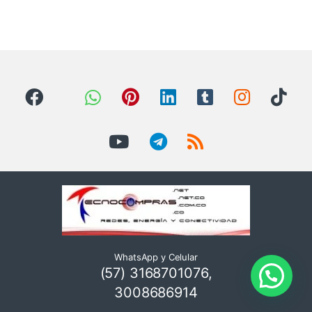
WhatsApp y Celular
(57) 3168701076,
3008686914