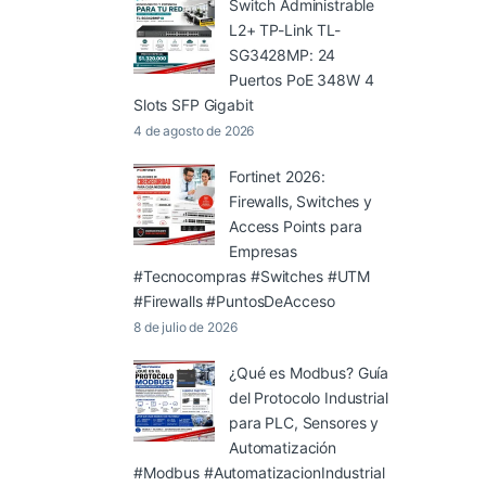
Switch Administrable
L2+ TP-Link TL-
SG3428MP: 24
Puertos PoE 348W 4
Slots SFP Gigabit
4 de agosto de 2026
Fortinet 2026:
Firewalls, Switches y
Access Points para
Empresas
#Tecnocompras #Switches #UTM
#Firewalls #PuntosDeAcceso
8 de julio de 2026
¿Qué es Modbus? Guía
del Protocolo Industrial
para PLC, Sensores y
Automatización
#Modbus #AutomatizacionIndustrial