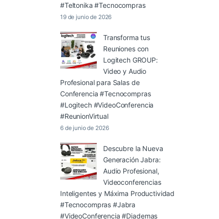
#Teltonika #Tecnocompras
19 de junio de 2026
Transforma tus
Reuniones con
Logitech GROUP:
Video y Audio
Profesional para Salas de
Conferencia #Tecnocompras
#Logitech #VideoConferencia
#ReunionVirtual
6 de junio de 2026
Descubre la Nueva
Generación Jabra:
Audio Profesional,
Videoconferencias
Inteligentes y Máxima Productividad
#Tecnocompras #Jabra
#VideoConferencia #Diademas