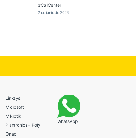
#CallCenter
2 de junio de 2026
Linksys
Microsoft
Mikrotik
WhatsApp
Plantronics – Poly
Qnap