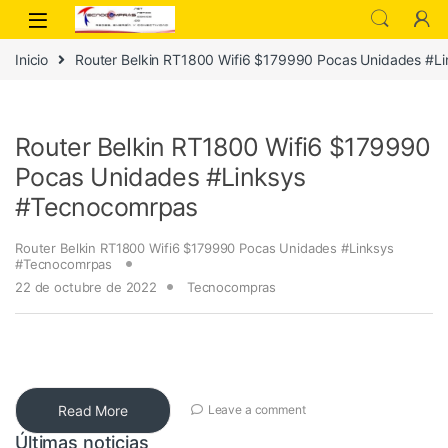
Inicio
Router Belkin RT1800 Wifi6 $179990 Pocas Unidades #L
Router Belkin RT1800 Wifi6 $179990
Pocas Unidades #Linksys
#Tecnocomrpas
Router Belkin RT1800 Wifi6 $179990 Pocas Unidades #Linksys
#Tecnocomrpas
22 de octubre de 2022
Tecnocompras
Read More
Leave a comment
Últimas noticias