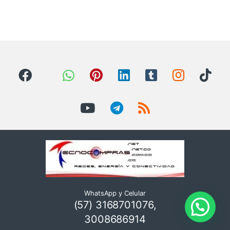
WhatsApp y Celular
(57) 3168701076,
3008686914