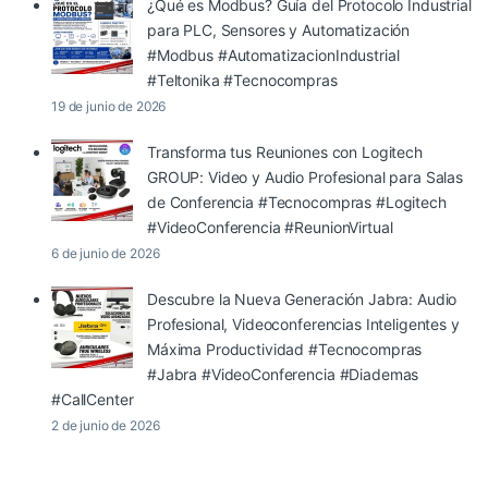
¿Qué es Modbus? Guía del Protocolo Industrial
para PLC, Sensores y Automatización
#Modbus #AutomatizacionIndustrial
#Teltonika #Tecnocompras
19 de junio de 2026
Transforma tus Reuniones con Logitech
GROUP: Video y Audio Profesional para Salas
de Conferencia #Tecnocompras #Logitech
#VideoConferencia #ReunionVirtual
6 de junio de 2026
Descubre la Nueva Generación Jabra: Audio
Profesional, Videoconferencias Inteligentes y
Máxima Productividad #Tecnocompras
#Jabra #VideoConferencia #Diademas
#CallCenter
2 de junio de 2026