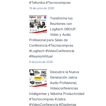
#Teltonika #Tecnocompras
19 de junio de 2026
Transforma tus
Reuniones con
Logitech GROUP:
Video y Audio
Profesional para Salas de
Conferencia #Tecnocompras
#Logitech #VideoConferencia
#ReunionVirtual
6 de junio de 2026
Descubre la Nueva
Generación Jabra:
Audio Profesional,
Videoconferencias
Inteligentes y Máxima Productividad
#Tecnocompras #Jabra
#VideoConferencia #Diademas