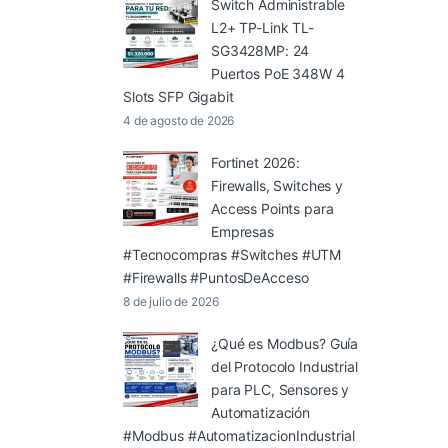
Switch Administrable
L2+ TP-Link TL-
SG3428MP: 24
Puertos PoE 348W 4
Slots SFP Gigabit
4 de agosto de 2026
Fortinet 2026:
Firewalls, Switches y
Access Points para
Empresas
#Tecnocompras #Switches #UTM
#Firewalls #PuntosDeAcceso
8 de julio de 2026
¿Qué es Modbus? Guía
del Protocolo Industrial
para PLC, Sensores y
Automatización
#Modbus #AutomatizacionIndustrial