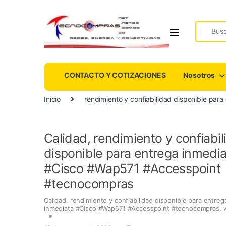
Search fo
CONTACTO Y COTIZACIONES
Nosotros
Inicio
rendimiento y confiabilidad disponible pa
Calidad, rendimiento y confiabil
disponible para entrega inmedi
#Cisco #Wap571 #Accesspoint
#tecnocompras
Calidad
,
rendimiento y confiabilidad disponible para entreg
inmediata #Cisco #Wap571 #Accesspoint #tecnocompras
,