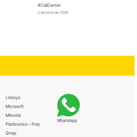
#CallCenter
2 de junio de 2026
Linksys
Microsoft
Mikrotik
WhatsApp
Plantronics – Poly
Qnap