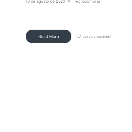
10 de agosto de 2020
Tecnocompras
Read More
Leave a comment