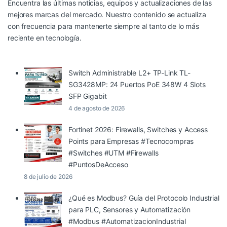
Encuentra las últimas noticias, equipos y actualizaciones de las
mejores marcas del mercado. Nuestro contenido se actualiza
con frecuencia para mantenerte siempre al tanto de lo más
reciente en tecnología.
Switch Administrable L2+ TP-Link TL-
SG3428MP: 24 Puertos PoE 348W 4 Slots
SFP Gigabit
4 de agosto de 2026
Fortinet 2026: Firewalls, Switches y Access
Points para Empresas #Tecnocompras
#Switches #UTM #Firewalls
#PuntosDeAcceso
8 de julio de 2026
¿Qué es Modbus? Guía del Protocolo Industrial
para PLC, Sensores y Automatización
#Modbus #AutomatizacionIndustrial