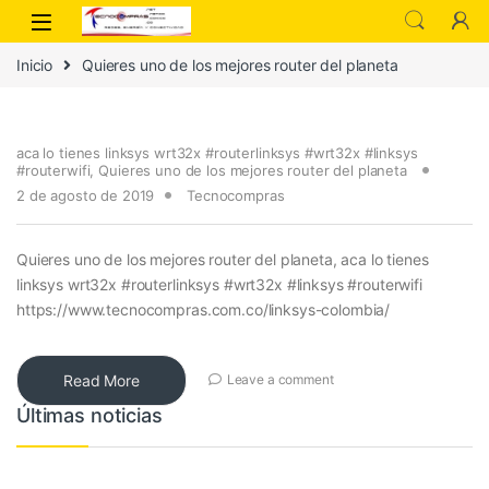
Inicio
Quieres uno de los mejores router del planeta
aca lo tienes linksys wrt32x #routerlinksys #wrt32x #linksys
#routerwifi
,
Quieres uno de los mejores router del planeta
2 de agosto de 2019
Tecnocompras
Quieres uno de los mejores router del planeta, aca lo tienes
linksys wrt32x #routerlinksys #wrt32x #linksys #routerwifi
https://www.tecnocompras.com.co/linksys-colombia/
Read More
Leave a comment
Últimas noticias