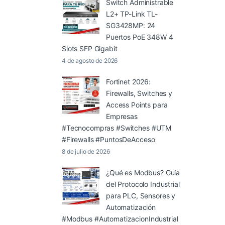
Switch Administrable
L2+ TP-Link TL-
SG3428MP: 24
Puertos PoE 348W 4
Slots SFP Gigabit
4 de agosto de 2026
Fortinet 2026:
Firewalls, Switches y
Access Points para
Empresas
#Tecnocompras #Switches #UTM
#Firewalls #PuntosDeAcceso
8 de julio de 2026
¿Qué es Modbus? Guía
del Protocolo Industrial
para PLC, Sensores y
Automatización
#Modbus #AutomatizacionIndustrial