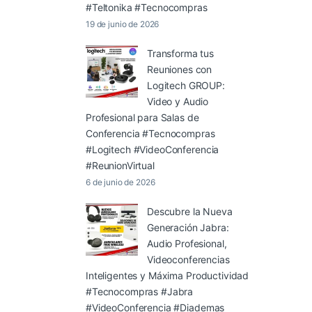
#Teltonika #Tecnocompras
19 de junio de 2026
Transforma tus
Reuniones con
Logitech GROUP:
Video y Audio
Profesional para Salas de
Conferencia #Tecnocompras
#Logitech #VideoConferencia
#ReunionVirtual
6 de junio de 2026
Descubre la Nueva
Generación Jabra:
Audio Profesional,
Videoconferencias
Inteligentes y Máxima Productividad
#Tecnocompras #Jabra
#VideoConferencia #Diademas