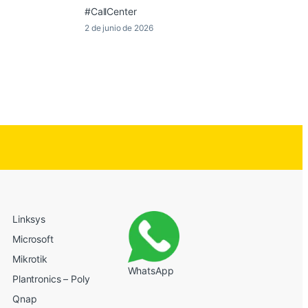
#CallCenter
2 de junio de 2026
Linksys
Microsoft
Mikrotik
WhatsApp
Plantronics – Poly
Qnap