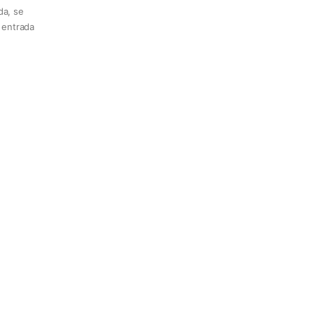
da, se
a entrada