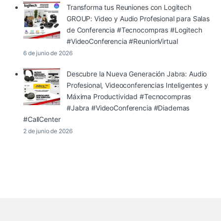
Transforma tus Reuniones con Logitech
GROUP: Video y Audio Profesional para Salas
de Conferencia #Tecnocompras #Logitech
#VideoConferencia #ReunionVirtual
6 de junio de 2026
Descubre la Nueva Generación Jabra: Audio
Profesional, Videoconferencias Inteligentes y
Máxima Productividad #Tecnocompras
#Jabra #VideoConferencia #Diademas
#CallCenter
2 de junio de 2026