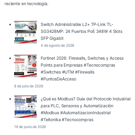
reciente en tecnología.
Switch Administrable L2+ TP-Link TL-
SG3428MP: 24 Puertos PoE 348W 4 Slots
SFP Gigabit
4 de agosto de 2026
Fortinet 2026: Firewalls, Switches y Access
Points para Empresas #Tecnocompras
#Switches #UTM #Firewalls
#PuntosDeAcceso
8 de julio de 2026
¿Qué es Modbus? Guía del Protocolo Industrial
para PLC, Sensores y Automatización
#Modbus #AutomatizacionIndustrial
#Teltonika #Tecnocompras
19 de junio de 2026