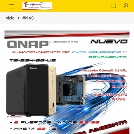
Inicio
#NAS