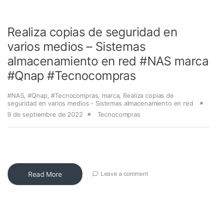
Realiza copias de seguridad en
varios medios – Sistemas
almacenamiento en red #NAS marca
#Qnap #Tecnocompras
#NAS
,
#Qnap
,
#Tecnocompras
,
marca
,
Realiza copias de
seguridad en varios medios - Sistemas almacenamiento en red
9 de septiembre de 2022
Tecnocompras
Read More
Leave a comment