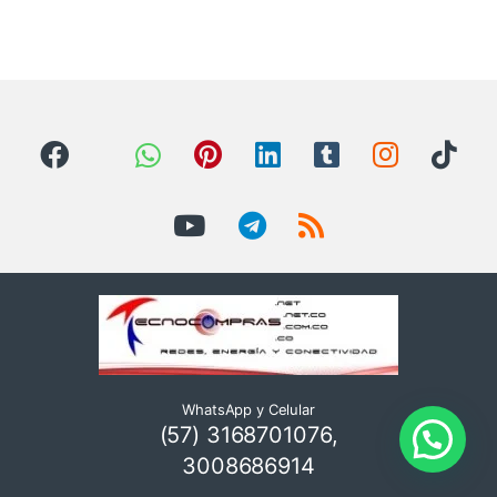
WhatsApp y Celular
(57) 3168701076,
3008686914