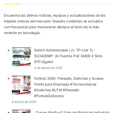
Encuentra las últimas noticias, equipos y actualizaciones de las
mejores marcas del mercado. Nuestro contenido se actualiza
con frecuencia para mantenerte siempre al tanto de lo más
reciente en tecnología.
Switch Administrable L2+ TP-Link TL-
SG3428MP: 24 Puertos PoE 348W 4 Slots
SFP Gigabit
4 de agosto de 2026
Fortinet 2026: Firewalls, Switches y Access
Points para Empresas #Tecnocompras
#Switches #UTM #Firewalls
#PuntosDeAcceso
8 de julio de 2026
¿Qué es Modbus? Guía del Protocolo Industrial