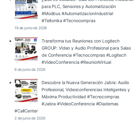
para PLC, Sensores y Automatización
#Modbus #AutomatizacionIndustrial
#Teltonika #Tecnocompras
19 de junio de 2026
Transforma tus Reuniones con Logitech
GROUP: Video y Audio Profesional para Salas
de Conferencia #Tecnocompras #Logitech
#VideoConferencia #ReunionVirtual
6 de junio de 2026
Descubre la Nueva Generación Jabra: Audio
Profesional, Videoconferencias Inteligentes y
Máxima Productividad #Tecnocompras
#Jabra #VideoConferencia #Diademas
#CallCenter
2 de junio de 2026