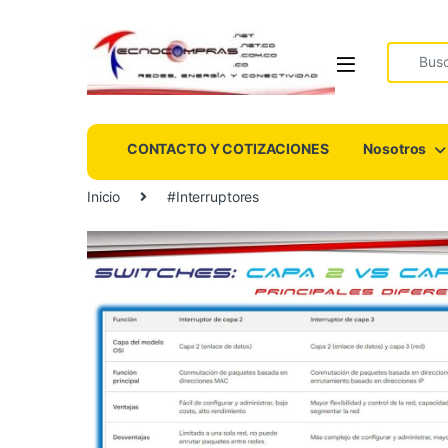
Search fo
CONTACTO Y COTIZACIONES
Nosotros
Inicio
#Interruptores