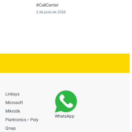
#CallCenter
2 de junio de 2026
Linksys
Microsoft
Mikrotik
WhatsApp
Plantronics – Poly
Qnap