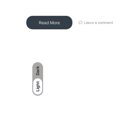
Read More
Leave a comment
Dark
Light