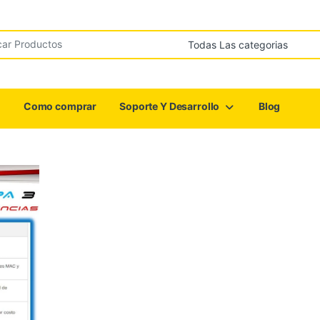
r:
Como comprar
Soporte Y Desarrollo
Blog