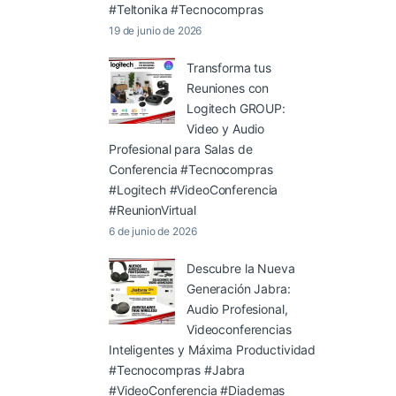
#Teltonika #Tecnocompras
19 de junio de 2026
Transforma tus
Reuniones con
Logitech GROUP:
Video y Audio
Profesional para Salas de
Conferencia #Tecnocompras
#Logitech #VideoConferencia
#ReunionVirtual
6 de junio de 2026
Descubre la Nueva
Generación Jabra:
Audio Profesional,
Videoconferencias
Inteligentes y Máxima Productividad
#Tecnocompras #Jabra
#VideoConferencia #Diademas