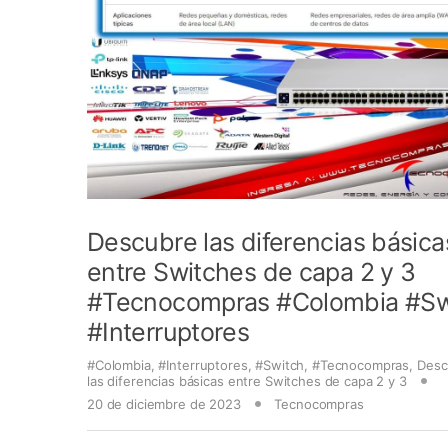
Descubre las diferencias básica
entre Switches de capa 2 y 3
#Tecnocompras #Colombia #Sw
#Interruptores
#Colombia
,
#Interruptores
,
#Switch
,
#Tecnocompras
,
Desc
las diferencias básicas entre Switches de capa 2 y 3
20 de diciembre de 2023
Tecnocompras