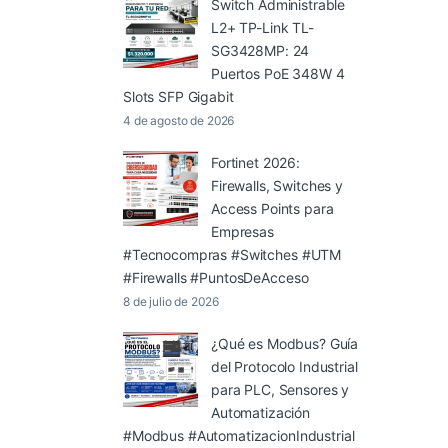
Switch Administrable
L2+ TP-Link TL-
SG3428MP: 24
Puertos PoE 348W 4
Slots SFP Gigabit
4 de agosto de 2026
Fortinet 2026:
Firewalls, Switches y
Access Points para
Empresas
#Tecnocompras #Switches #UTM
#Firewalls #PuntosDeAcceso
8 de julio de 2026
¿Qué es Modbus? Guía
del Protocolo Industrial
para PLC, Sensores y
Automatización
#Modbus #AutomatizacionIndustrial