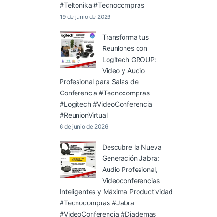
#Teltonika #Tecnocompras
19 de junio de 2026
Transforma tus
Reuniones con
Logitech GROUP:
Video y Audio
Profesional para Salas de
Conferencia #Tecnocompras
#Logitech #VideoConferencia
#ReunionVirtual
6 de junio de 2026
Descubre la Nueva
Generación Jabra:
Audio Profesional,
Videoconferencias
Inteligentes y Máxima Productividad
#Tecnocompras #Jabra
#VideoConferencia #Diademas