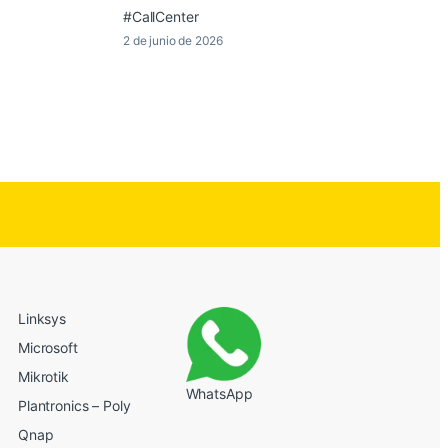
#CallCenter
2 de junio de 2026
Linksys
Microsoft
Mikrotik
WhatsApp
Plantronics – Poly
Qnap