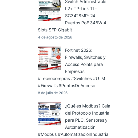
Switch Administrable
L2+ TP-Link TL-
SG3428MP: 24
Puertos PoE 348W 4
Slots SFP Gigabit
4 de agosto de 2026
Fortinet 2026:
Firewalls, Switches y
Access Points para
Empresas
#Tecnocompras #Switches #UTM
#Firewalls #PuntosDeAcceso
8 de julio de 2026
¿Qué es Modbus? Guía
del Protocolo Industrial
para PLC, Sensores y
Automatización
#Modbus #AutomatizacionIndustrial