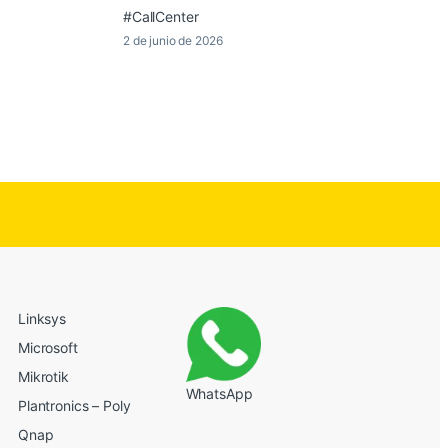
#CallCenter
2 de junio de 2026
Linksys
Microsoft
Mikrotik
WhatsApp
Plantronics – Poly
Qnap