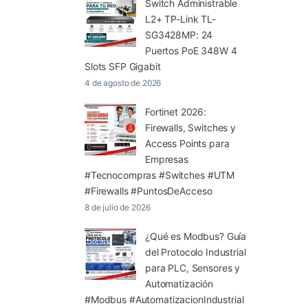
Switch Administrable
L2+ TP-Link TL-
SG3428MP: 24
Puertos PoE 348W 4
Slots SFP Gigabit
4 de agosto de 2026
Fortinet 2026:
Firewalls, Switches y
Access Points para
Empresas
#Tecnocompras #Switches #UTM
#Firewalls #PuntosDeAcceso
8 de julio de 2026
¿Qué es Modbus? Guía
del Protocolo Industrial
para PLC, Sensores y
Automatización
#Modbus #AutomatizacionIndustrial