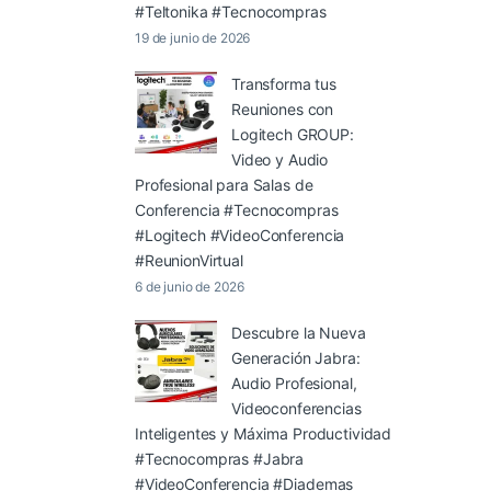
#Teltonika #Tecnocompras
19 de junio de 2026
Transforma tus
Reuniones con
Logitech GROUP:
Video y Audio
Profesional para Salas de
Conferencia #Tecnocompras
#Logitech #VideoConferencia
#ReunionVirtual
6 de junio de 2026
Descubre la Nueva
Generación Jabra:
Audio Profesional,
Videoconferencias
Inteligentes y Máxima Productividad
#Tecnocompras #Jabra
#VideoConferencia #Diademas