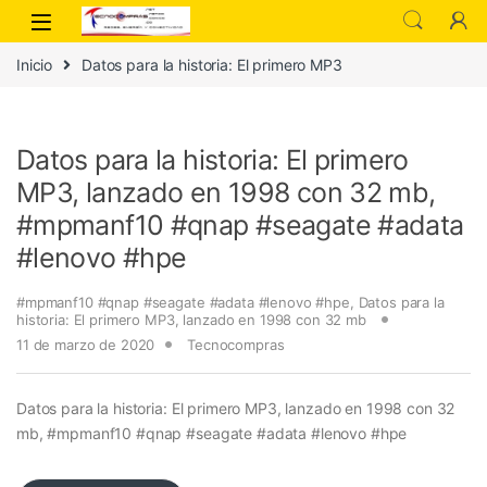
Inicio
Datos para la historia: El primero MP3
Datos para la historia: El primero
MP3, lanzado en 1998 con 32 mb,
#mpmanf10 #qnap #seagate #adata
#lenovo #hpe
#mpmanf10 #qnap #seagate #adata #lenovo #hpe
,
Datos para la
historia: El primero MP3
,
lanzado en 1998 con 32 mb
11 de marzo de 2020
Tecnocompras
Datos para la historia: El primero MP3, lanzado en 1998 con 32
mb, #mpmanf10 #qnap #seagate #adata #lenovo #hpe