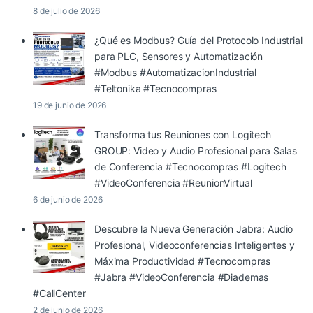
8 de julio de 2026
¿Qué es Modbus? Guía del Protocolo Industrial
para PLC, Sensores y Automatización
#Modbus #AutomatizacionIndustrial
#Teltonika #Tecnocompras
19 de junio de 2026
Transforma tus Reuniones con Logitech
GROUP: Video y Audio Profesional para Salas
de Conferencia #Tecnocompras #Logitech
#VideoConferencia #ReunionVirtual
6 de junio de 2026
Descubre la Nueva Generación Jabra: Audio
Profesional, Videoconferencias Inteligentes y
Máxima Productividad #Tecnocompras
#Jabra #VideoConferencia #Diademas
#CallCenter
2 de junio de 2026